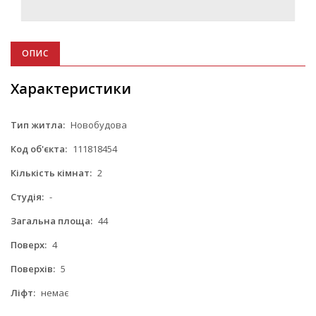
ОПИС
Характеристики
Тип житла:
Новобудова
Код об'єкта:
111818454
Кількість кімнат:
2
Студія:
-
Загальна площа:
44
Поверх:
4
Поверхів:
5
Ліфт:
немає