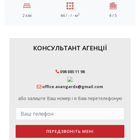
2
2 кім
44 / - / - м
4 / 5
КОНСУЛЬТАНТ АГЕНЦІЇ
098 085 11 98
office.avangards@gmail.com
або залиште Ваш номер і я Вам перетелефоную
ПЕРЕДЗВОНІТЬ МЕНІ