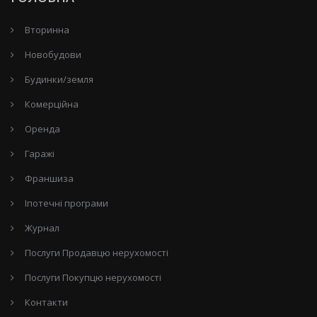
Вторинна
Новобудови
Будинки/земля
Комерційна
Оренда
Гаражі
Франшиза
Іпотечні програми
Журнал
Послуги Продавцю нерухомості
Послуги Покупцю нерухомості
Контакти