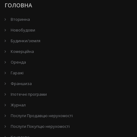
ГОЛОВНА
Вторинна
Новобудови
Будинки/земля
Комерційна
Оренда
Гаражі
Франшиза
Іпотечні програми
Журнал
Послуги Продавцю нерухомості
Послуги Покупцю нерухомості