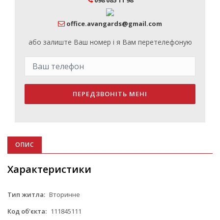
office.avangards@gmail.com
або залиште Ваш номер і я Вам перетелефоную
ПЕРЕДЗВОНІТЬ МЕНІ
ОПИС
Характеристики
Тип житла:
Вторинне
Код об'єкта:
111845111