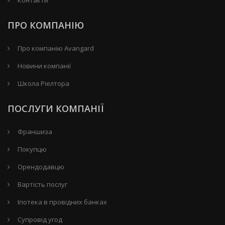
Контакти
ПРО КОМПАНІЮ
Про компанію Avangard
Новини компанії
Школа Ріелтора
ПОСЛУГИ КОМПАНІЇ
Франшиза
Покупцю
Орендодавцю
Вартість послуг
Іпотека в провідних банках
Супровід угод