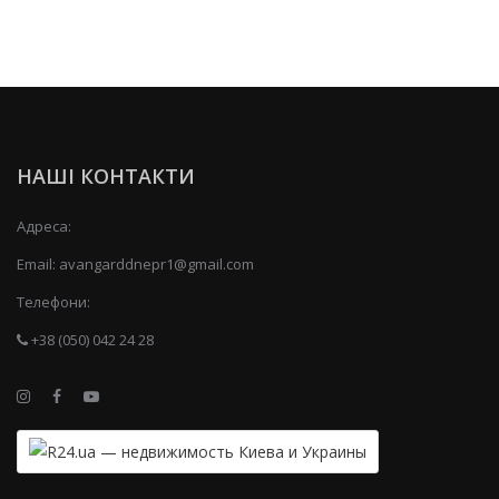
НАШІ КОНТАКТИ
Адреса:
Email:
avangarddnepr1@gmail.com
Телефони:
+38 (050) 042 24 28