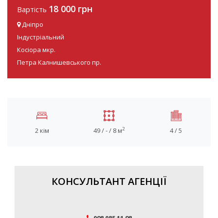
18 000 грн
Вартість
Дніпро
Індустріальний
Косіора мкр.
Петра Калнишевського пр.
2
2 кім
49 / - / 8 м
4 / 5
КОНСУЛЬТАНТ АГЕНЦІЇ
098 085 11 98