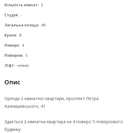
Кількість кімнат:
2
Студія:
-
Загальна площа:
49
Кухня:
8
Поверх:
4
Поверхів:
5
Ліфт:
немає
Опис
Оренда 2-кімнатної квартири, проспект Петра
Калнишевського, 41
Здається 2-кімнатна квартира на 4 поверсі 5-поверхового
будинку.