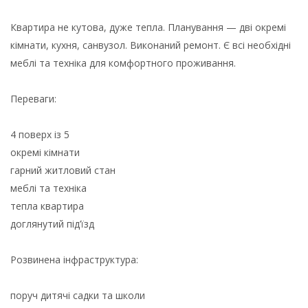
Квартира не кутова, дуже тепла. Планування — дві окремі
кімнати, кухня, санвузол. Виконаний ремонт. Є всі необхідні
меблі та техніка для комфортного проживання.
Переваги:
4 поверх із 5
окремі кімнати
гарний житловий стан
меблі та техніка
тепла квартира
доглянутий під’їзд
Розвинена інфраструктура:
поруч дитячі садки та школи