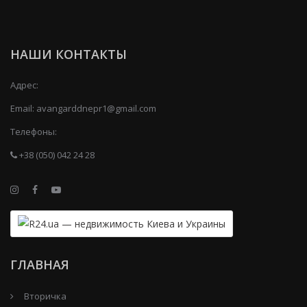
НАШИ КОНТАКТЫ
Адрес:
Email:
avangarddnepr1@gmail.com
Телефоны:
+38 (050) 042 24 28
ГЛАВНАЯ
Вторичка