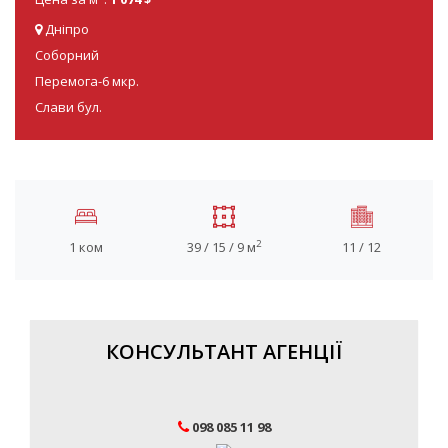
Дніпро
Соборний
Перемога-6 мкр.
Слави бул.
2
1 ком
39 / 15 / 9 м
11 / 12
КОНСУЛЬТАНТ АГЕНЦІЇ
098 085 11 98