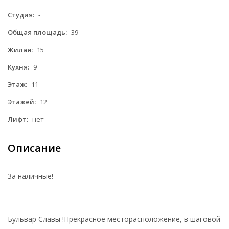
Студия:
-
Общая площадь:
39
Жилая:
15
Кухня:
9
Этаж:
11
Этажей:
12
Лифт:
нет
Описание
За наличные!
Бульвар Славы !Прекрасное месторасположение, в шаговой