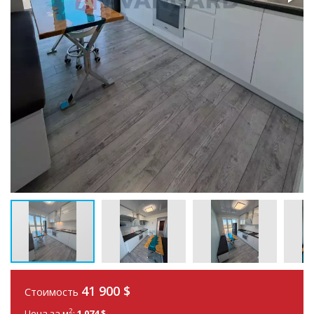
41 900
$
Стоимость
2
Цена за м
:
1 074 $