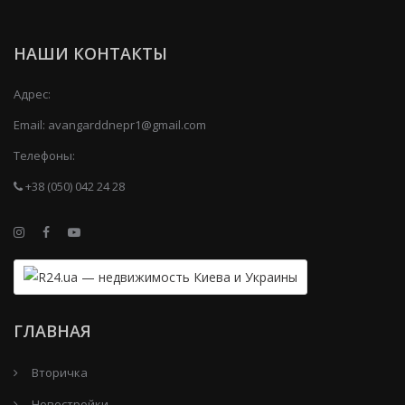
НАШИ КОНТАКТЫ
Адрес:
Email:
avangarddnepr1@gmail.com
Телефоны:
+38 (050) 042 24 28
ГЛАВНАЯ
Вторичка
Новостройки