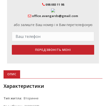
098 085 11 98
office.avangards@gmail.com
або залиште Ваш номер і я Вам перетелефоную
ПЕРЕДЗВОНІТЬ МЕНІ
ОПИС
Характеристики
Тип житла:
Вторинне