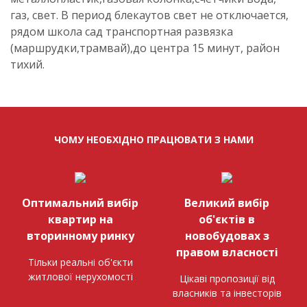
газ, свет. В период блекаутов свет не отключается,
рядом школа сад транспортная развязка
(маршрудки,трамвай),до центра 15 минут, район
тихий.
ЧОМУ НЕОБХІДНО ПРАЦЮВАТИ З НАМИ
Оптимальний вибір
Великий вибір
квартир на
об'єктів в
вторинному ринку
новобудовах з
правом власності
Тільки реальні об'єкти
житлової нерухомості
Цікаві пропозиції від
власників та інвесторів