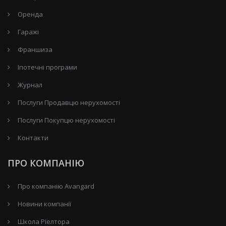
Оренда
Гаражі
Франшиза
Іпотечні програми
Журнал
Послуги Продавцю нерухомості
Послуги Покупцю нерухомості
Контакти
ПРО КОМПАНІЮ
Про компанію Avangard
Новини компанії
Школа Ріелтора