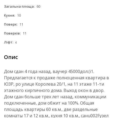
Загальна площа:
60
Кухня:
10
Поверх:
11
Поверхів:
11
Ліфт:
є
Опис
Дом сдан 4 года назад, ваучер 45000дол.(і1.
Предлагается к продаже полноценная квартира в
ЮЗР, ро улице Королева 20/1, на 11 этаже 11-ти
этажного кирпичного дома. Выход окон в двор.
Дом сдан больше трех лет назад, коммуникации
подключенные, дом обжит на 100%. Общая
площадь квартиры 60 кв.м., две раздельные
комнаты 17 и 12 кв.м., кухня 10 кв.м., санu002Fузел