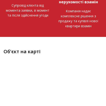
нерухомості взамін
Супровід клієнта від
момента заявки, в момент
Компанія надає
та після здійснення угоди
комплексне рішення з
продажу та купівлі нової
квартири взамін
Об'єкт на карті