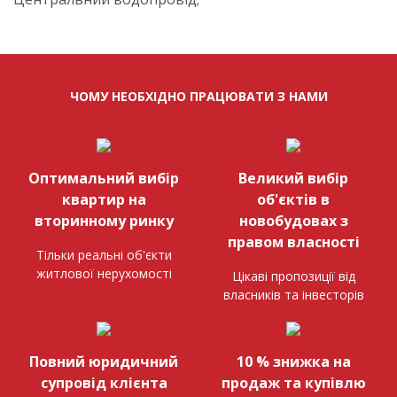
ЧОМУ НЕОБХІДНО ПРАЦЮВАТИ З НАМИ
Оптимальний вибір
Великий вибір
квартир на
об'єктів в
вторинному ринку
новобудовах з
правом власності
Тільки реальні об'єкти
житлової нерухомості
Цікаві пропозиції від
власників та інвесторів
Повний юридичний
10 % знижка на
супровід клієнта
продаж та купівлю