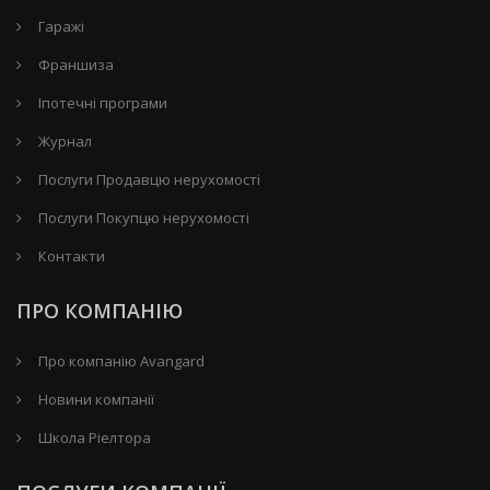
Гаражі
Франшиза
Іпотечні програми
Журнал
Послуги Продавцю нерухомості
Послуги Покупцю нерухомості
Контакти
ПРО КОМПАНІЮ
Про компанію Avangard
Новини компанії
Школа Ріелтора