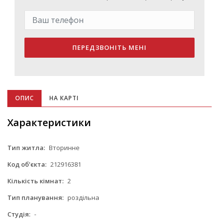
ПЕРЕДЗВОНІТЬ МЕНІ
ОПИС
НА КАРТІ
Характеристики
Тип житла:
Вторинне
Код об'єкта:
212916381
Кількість кімнат:
2
Тип планування:
роздільна
Студія:
-