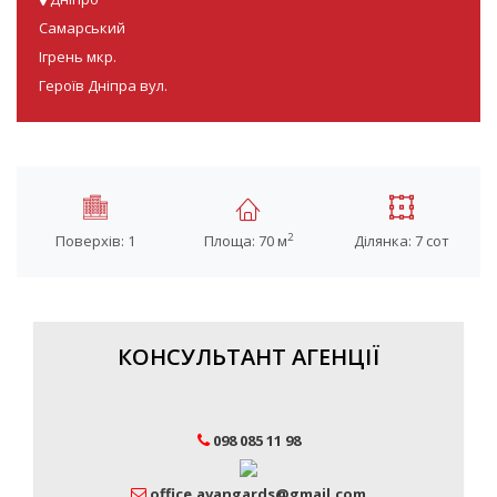
Самарський
Ігрень мкр.
Героїв Дніпра вул.
2
Поверхів: 1
Площа: 70 м
Ділянка: 7 сот
КОНСУЛЬТАНТ АГЕНЦІЇ
098 085 11 98
office.avangards@gmail.com