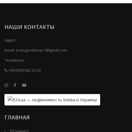
НАШИ КОНТАКТЫ
Адрес:
Email:
avangarddnepr1@gmail.com
Телефоны:
+38 (050) 042 24 28
ГЛАВНАЯ
Вторичка