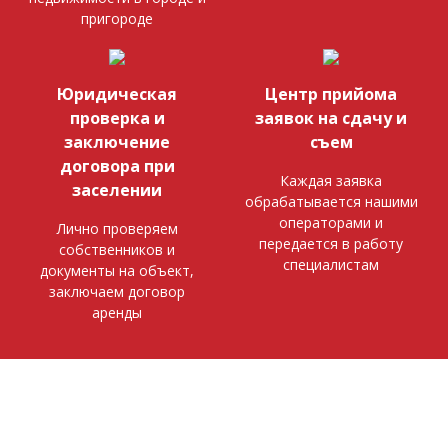
пригороде
Юридическая
Центр прийома
проверка и
заявок на сдачу и
заключение
съем
договора при
Каждая заявка
заселении
обрабатывается нашими
операторами и
Лично проверяем
передается в работу
собственников и
специалистам
документы на объект,
заключаем договор
аренды