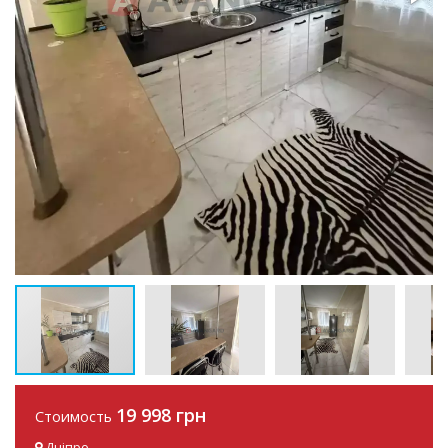
19 998 грн
Стоимость
Дніпро