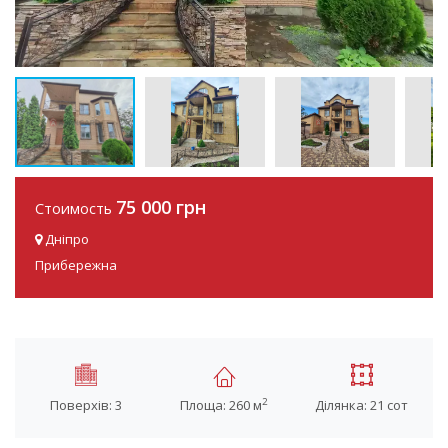
75 000 грн
Стоимость
Дніпро
Прибережна
2
Поверхів: 3
Площа: 260 м
Ділянка: 21 сот