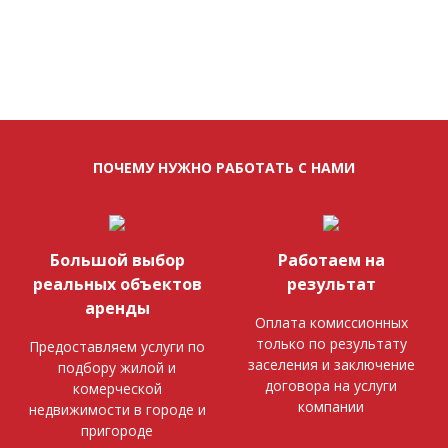
ПОЧЕМУ НУЖНО РАБОТАТЬ С НАМИ
Большой выбор
Работаем на
реальных объектов
результат
аренды
Оплата комиссионных
только по результату
Предоставляем услуги по
заселения и заключение
подбору жилой и
договора на услуги
комерческой
компании
недвижимости в городе и
пригороде