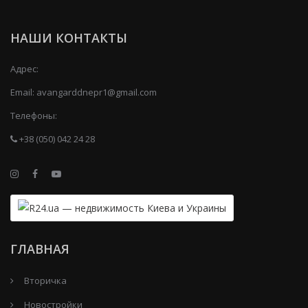
НАШИ КОНТАКТЫ
Адрес:
Email:
avangarddnepr1@gmail.com
Телефоны:
+38 (050) 042 24 28
ГЛАВНАЯ
Вторичка
Новостройки