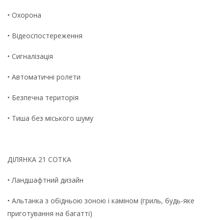
• Охорона
• Відеоспостереження
• Сигналізація
• Автоматичні ролети
• Безпечна територія
• Тиша без міського шуму
ДІЛЯНКА 21 СОТКА
• Ландшафтний дизайн
• Альтанка з обідньою зоною і каміном (гриль, будь-яке
приготування на багатті)