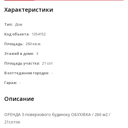
Характеристики
Тип:
Дом
Код объекта:
1354152
Площадь:
260 кв.м.
Этажей в доме:
3
Площадь участка:
21 сот
В коттеджном городке:
-
Гараж:
-
Описание
ОРЕНДА 3-поверхового будиноку ОБУХІВКА / 260 м2 /
21соток