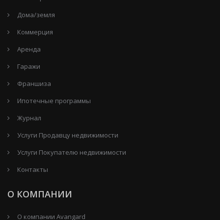
Дома/земля
Коммерция
Аренда
Гаражи
Франшиза
Ипотечные программы
Журнал
Услуги Продавцу недвижимости
Услуги Покупателю недвижимости
Контакты
О КОМПАНИИ
О компании Avangard