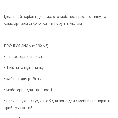
Ідеальний варіант для тих, хто мріє про простір, тишу та
комфорт заміського життя поруч із містом.
ПРО БУДИНОК (~260 м?)
• 4 просторих спальні
• 1 кімната відпочинку
• кабінет для роботи
• майстерня для творчості
• велика кухня-студія + обідня зона для сімейних вечорів та
прийому гостей