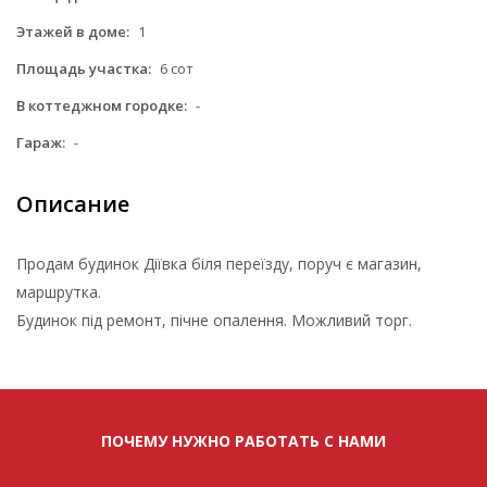
Этажей в доме:
1
Площадь участка:
6 сот
В коттеджном городке:
-
Гараж:
-
Описание
Продам будинок Діївка біля переїзду, поруч є магазин,
маршрутка.
Будинок під ремонт, пічне опалення. Можливий торг.
ПОЧЕМУ НУЖНО РАБОТАТЬ С НАМИ