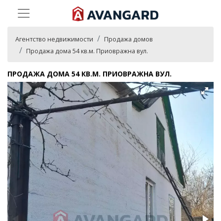
Агентство недвижимости
Продажа домов
Продажа дома 54 кв.м. Приовражна вул.
ПРОДАЖА ДОМА 54 КВ.М. ПРИОВРАЖНА ВУЛ.