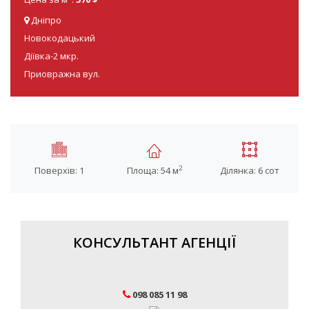
Дніпро
Новокодацький
Діївка-2 мкр.
Приовражна вул.
2
Поверхів: 1
Площа: 54 м
Ділянка: 6 сот
КОНСУЛЬТАНТ АГЕНЦІЇ
098 085 11 98