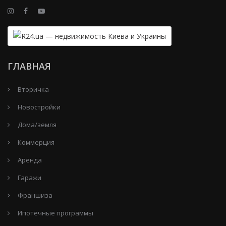
ГЛАВНАЯ
Вторичка
Новостройки
Дома/земля
Коммерция
Аренда
Гаражи
Франшиза
Ипотечные программы