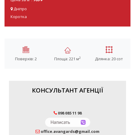
Дніпро
Коротка
2
Поверхів: 2
Площа: 221 м
Ділянка: 20 сот
КОНСУЛЬТАНТ АГЕНЦІЇ
098 085 11 98
office.avangards@gmail.com