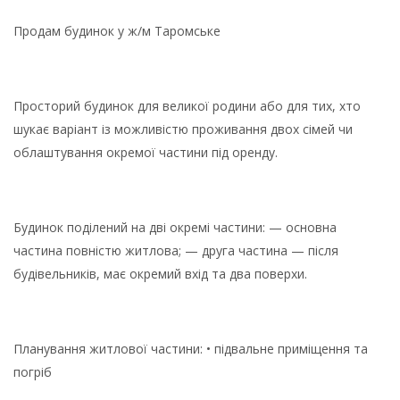
Продам будинок у ж/м Таромське
Просторий будинок для великої родини або для тих, хто
шукає варіант із можливістю проживання двох сімей чи
облаштування окремої частини під оренду.
Будинок поділений на дві окремі частини: — основна
частина повністю житлова; — друга частина — після
будівельників, має окремий вхід та два поверхи.
Планування житлової частини: • підвальне приміщення та
погріб