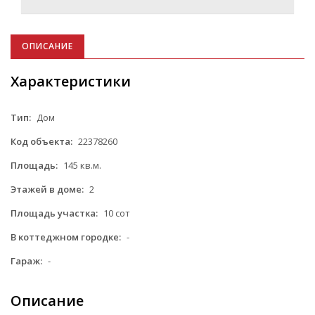
ОПИСАНИЕ
Характеристики
Тип:
Дом
Код объекта:
22378260
Площадь:
145 кв.м.
Этажей в доме:
2
Площадь участка:
10 сот
В коттеджном городке:
-
Гараж:
-
Описание