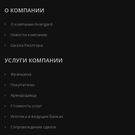
О КОМПАНИИ
О компании Avangard
Новости компании
Школа Риэлтора
УСЛУГИ КОМПАНИИ
Франшиза
Покупателю
Арендодавцу
Стоимость услуг
Ипотека в ведущих банках
Сопровождение сделок