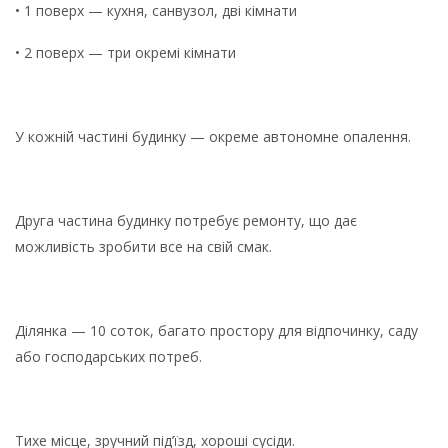
• 1 поверх — кухня, санвузол, дві кімнати
• 2 поверх — три окремі кімнати
У кожній частині будинку — окреме автономне опалення.
Друга частина будинку потребує ремонту, що дає
можливість зробити все на свій смак.
Ділянка — 10 соток, багато простору для відпочинку, саду
або господарських потреб.
Тихе місце, зручний під’їзд, хороші сусіди.