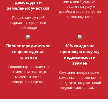
земельный участок,
домов, дач и
предлагаем услуги
земельных участков
дизайна и строительства
домов под ключ
Предложим лучший
вариант в городе или
пригороде
Полное юридическое
10% скидка на
сопровождение
продажу и покупку
клиента
недвижимости
взамен
Сопровождение клиента
от момента заявки, в
Компания предоставляет
момент и после
комплексное решение по
совершения сделки
продаже и покупке новой
недвижимости взамен