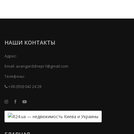
НАШИ КОНТАКТЫ
Адрес:
Email:
avangarddnepr1@gmail.com
Телефоны:
+38 (050) 042 24 28