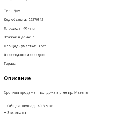
Тип:
Дом
Код объекта:
22379312
Площадь:
40 кв.м.
Этажей в доме:
1
Площадь участка:
3 сот
В коттеджном городке:
-
Гараж:
-
Описание
Срочная продажа - пол дома в р-не пр. Мазепы
+ Общая площадь 40,8 м кв
+ 3 комнаты