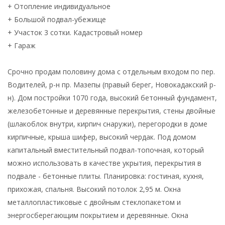
+ Отопление индивидуальное
+ Большой подвал-убежище
+ Участок 3 сотки. Кадастровый номер
+ Гараж
Срочно продам половину дома с отдельным входом по пер.
Водителей, р-н пр. Мазепы (правый берег, Новокадакский р-
н). Дом постройки 1070 года, высокий бетонный фундамент,
железобетонные и деревянные перекрытия, стены двойные
(шлакоблок внутри, кирпич снаружи), перегородки в доме
кирпичные, крыша шифер, высокий чердак. Под домом
капитальный вместительный подвал-топочная, который
можно использовать в качестве укрытия, перекрытия в
подвале - бетонные плиты. Планировка: гостиная, кухня,
прихожая, спальня. Высокий потолок 2,95 м. Окна
металлопластиковые с двойным стеклопакетом и
энергосберегающим покрытием и деревянные. Окна