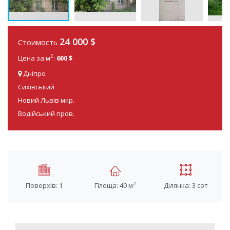
24 000 $
Стоимость
2
Цена за м
:
600 $
Дніпро
Сихівський
Новий Львів мкр.
Водійський пров.
2
Поверхів: 1
Площа: 40 м
Ділянка: 3 сот