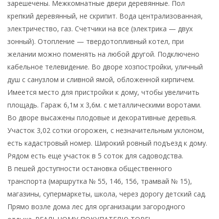
зарешечены. Межкомнатные двери деревянные. Пол
крепкий деревянный, не скрипит. Вода централизованная,
электричество, газ. Счетчики на все (электрика — двух
зонный). Отопление — твердотопливный котел, при
желании можно поменять на любой другой. Подключено
кабельное телевидение. Во дворе хозпостройки, уличный
душ с санузлом и сливной ямой, обложенной кирпичем.
Имеется место для пристройки к дому, чтобы увеличить
площадь. Гараж 6,1м х 3,6м. с металлическими воротами.
Во дворе высажены плодовые и декоративные деревья.
Участок 3,02 сотки огорожен, с незначительным уклоном,
есть кадастровый номер. Широкий ровный подъезд к дому.
Рядом есть еще участок в 5 соток для садоводства.
В пешей доступности остановка общественного
транспорта (маршрутка № 55, 146, 156, трамвай № 15),
магазины, супермаркеты, школа, через дорогу детский сад.
Прямо возле дома лес для организации загородного