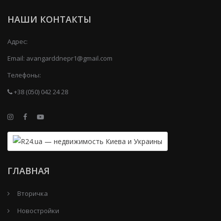
НАШИ КОНТАКТЫ
Адрес:
Email:
avangarddnepr1@gmail.com
Телефоны:
+38 (050) 042 24 28
ГЛАВНАЯ
Вторичка
Новостройки