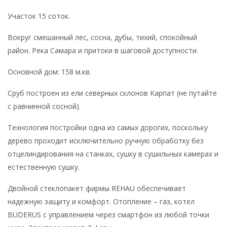
Участок 15 соток.
Вокруг смешанный лес, сосна, дубы, тихий, спокойный
район. Река Самара и притоки в шаговой доступности.
Основной дом: 158 м.кв.
Сруб построен из ели северных склонов Карпат (не путайте
с равнинной сосной).
Технология постройки одна из самых дорогих, поскольку
дерево проходит исключительно ручную обработку без
отцелиндирования на станках, сушку в сушильных камерах и
естественную сушку.
Двойной стеклопакет фирмы REHAU обеспечивает
надежную защиту и комфорт. Отопление – газ, котел
BUDERUS с управлением через смартфон из любой точки