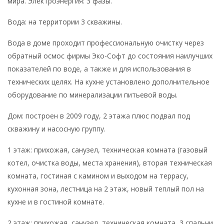
мира. Электроэнергия: 3 фазы.
Вода: на территории 3 скважины.
Вода в доме проходит профессиональную очистку через
обратный осмос фирмы Эко-Софт до состояния наилучших
показателей по воде, а также и для использования в
технических целях. На кухне установлено дополнительное
оборудование по минерализации питьевой воды.
Дом: построен в 2009 году, 2 этажа плюс подвал под
скважину и насосную группу.
1 этаж: прихожая, санузел, техническая комната (газовый
котел, очистка воды, места хранения), вторая техническая
комната, гостиная с камином и выходом на террасу,
кухонная зона, лестница на 2 этаж, новый теплый пол на
кухне и в гостиной комнате.
2 этаж: прихожая, санузел, техническая комната, 3 спальни,