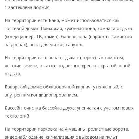
1 застеклена лоджия.
На территории есть Баня, может использоваться как
гостевой домик. Прихожая, кухонная зона, комната отдыха
(кондиционер, ТВ, камин), банная зона (парилка с каминкой
на дровах), зона для мытья, санузел.
На территории есть зона отдыха с подвесным гамаком,
детские качели, а также подвесные кресла с крытой зоной
отдыха.
Баварский домик: облицовочный кирпич, утепленный, с
внутренним кондиционированием.
Бассейн: очистка бассейна двухступенчатая с учетом новых
технологий
На территории парковка на 4 машины, роллетные ворота,
видеонаблюдение, сигнализация с выходом на пульт