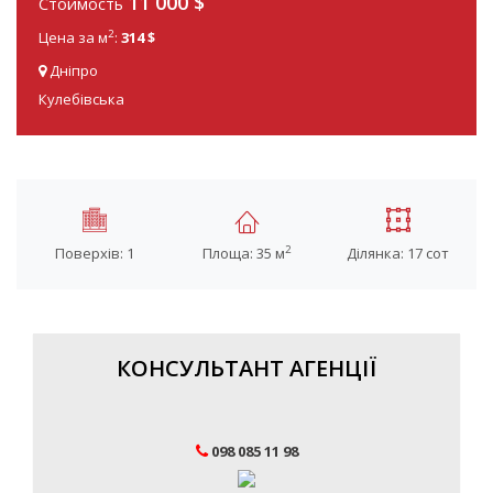
11 000 $
Стоимость
2
Цена за м
:
314 $
Дніпро
Кулебівська
2
Поверхів: 1
Площа: 35 м
Ділянка: 17 сот
КОНСУЛЬТАНТ АГЕНЦІЇ
098 085 11 98