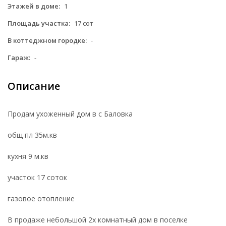
Этажей в доме:
1
Площадь участка:
17 сот
В коттеджном городке:
-
Гараж:
-
Описание
Продам ухоженный дом в с Баловка
общ пл 35м.кв
кухня 9 м.кв
участок 17 соток
газовое отопление
В продаже небольшой 2х комнатный дом в поселке