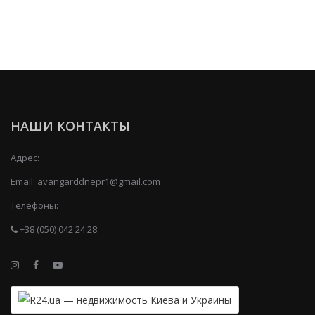
НАШИ КОНТАКТЫ
Адрес:
Email:
avangarddnepr1@gmail.com
Телефоны:
+38 (050) 042 24 28