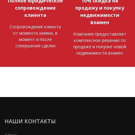
Полное юридическое
10% скидка на
сопровождение
продажу и покупку
клиента
недвижимости
взамен
Сопровождение клиента
от момента заявки, в
Компания предоставляет
момент и после
комплексное решение по
совершения сделки
продаже и покупке новой
недвижимости взамен
НАШИ КОНТАКТЫ
Адрес: