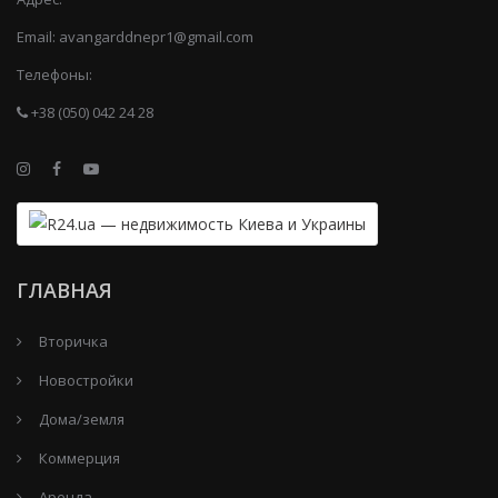
Email:
avangarddnepr1@gmail.com
Телефоны:
+38 (050) 042 24 28
ГЛАВНАЯ
Вторичка
Новостройки
Дома/земля
Коммерция
Аренда