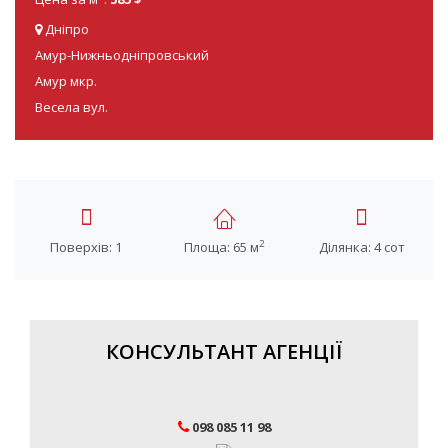
Дніпро
Амур-Нижньодніпровський
Амур мкр.
Весела вул.
2
Поверхів: 1
Площа: 65 м
Ділянка: 4 сот
КОНСУЛЬТАНТ АГЕНЦІЇ
098 085 11 98