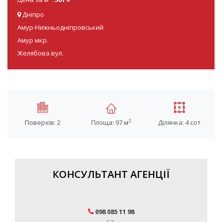
Дніпро
Амур-Нижньодніпровський
Амур мкр.
Желябова вул.
2
Поверхів: 2
Площа: 97 м
Ділянка: 4 сот
КОНСУЛЬТАНТ АГЕНЦІЇ
098 085 11 98