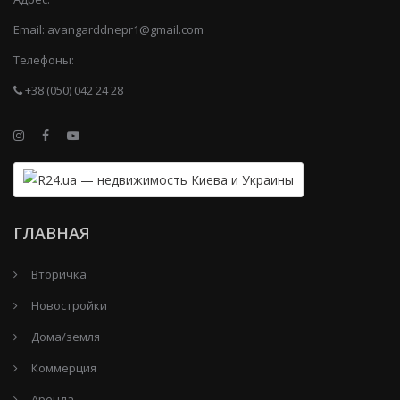
Email:
avangarddnepr1@gmail.com
Телефоны:
+38 (050) 042 24 28
ГЛАВНАЯ
Вторичка
Новостройки
Дома/земля
Коммерция
Аренда