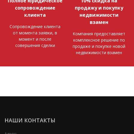
Полное юридическое
10% скидка на
сопровождение
продажу и покупку
клиента
недвижимости
взамен
Сопровождение клиента
от момента заявки, в
Компания предоставляет
момент и после
комплексное решение по
совершения сделки
продаже и покупке новой
недвижимости взамен
НАШИ КОНТАКТЫ
Адрес: