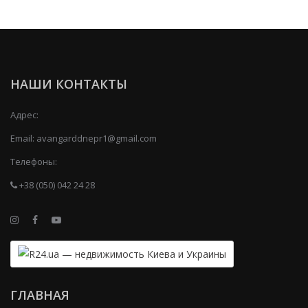
НАШИ КОНТАКТЫ
Адрес:
Email:
avangarddnepr1@gmail.com
Телефоны:
+38 (050) 042 24 28
ГЛАВНАЯ