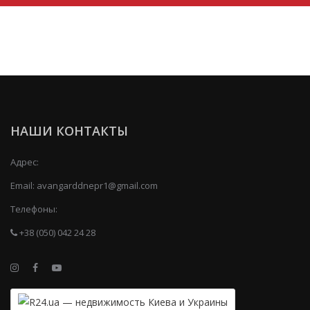
НАШИ КОНТАКТЫ
Адрес:
Email:
avangarddnepr1@gmail.com
Телефоны:
+38 (050) 042 24 28