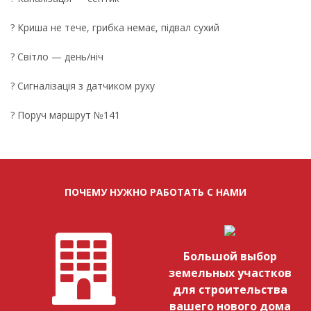
? Криша не тече, грибка немає, підвал сухий
? Світло — день/ніч
? Сигналізація з датчиком руху
? Поруч маршрут №141
ПОЧЕМУ НУЖНО РАБОТАТЬ С НАМИ
Большой выбор
земельных участков
для строительства
вашего нового дома