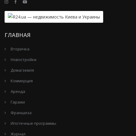
ГЛАВНАЯ
Вторичка
Новостройки
Дома/земля
Коммерция
Аренда
Гаражи
Франшиза
Ипотечные программы
Журнал