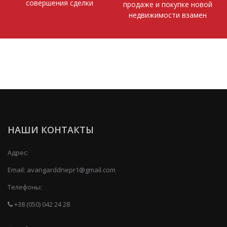
совершения сделки
продаже и покупке новой
недвижимости взамен
НАШИ КОНТАКТЫ
Адрес:
Email:
avangarddnepr1@gmail.com
Телефоны:
+38 (050) 042 24 28