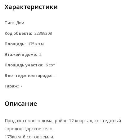
Характеристики
Тип:
Дом
Код объекта:
22389308
Площадь:
175 кв.м.
Этажей в доме:
2
Площадь участка:
6 сот
В коттеджном городке:
-
Гараж:
-
Описание
Продажа нового дома, район 12 квартал, коттеджный
городок Царское село.
175кв.м. 6 соток земли.