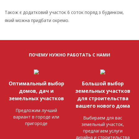
Також є додатковий участок 6 соток поряд з будинком,
який можна придбати окремо.
ПОЧЕМУ НУЖНО РАБОТАТЬ С НАМИ
Оптимальный выбор
Большой выбор
домов, дач и
земельных участков
земельных участков
для строительства
вашего нового дома
Предложим лучший
вариант в городе или
Выбираем для вас
пригороде
земельный участок,
предлагаем услуги
дизайна и строительства