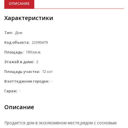
ОПИСАНИЕ
Характеристики
Тип:
Дом
Код объекта:
22390479
Площадь:
199 кв.м.
Этажей в доме:
2
Площадь участка:
12 сот
В коттеджном городке:
-
Гараж:
-
Описание
Продаётся дом в эксклюзивном месте,рядом с сосновым