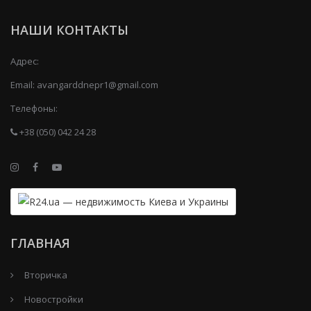
НАШИ КОНТАКТЫ
Адрес:
Email:
avangarddnepr1@gmail.com
Телефоны:
+38 (050) 042 24 28
ГЛАВНАЯ
Вторичка
Новостройки