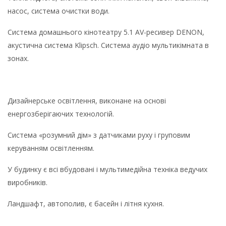
насос, система очистки води.
Система домашнього кінотеатру 5.1 AV-ресивер DENON,
акустична система Klipsch. Система аудіо мультикімната в
зонах.
Дизайнерське освітлення, виконане на основі
енергозберігаючих технологій.
Система «розумний дім» з датчиками руху і груповим
керуванням освітленням.
У будинку є всі вбудовані і мультимедійна техніка ведучих
виробників.
Ландшафт, автополив, є басейн і літня кухня.