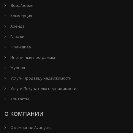
Дома/земля
Коммерция
Аренда
Гаражи
Франшиза
Ипотечные программы
Журнал
Услуги Продавцу недвижимости
Услуги Покупателю недвижимости
Контакты
О КОМПАНИИ
О компании Avangard