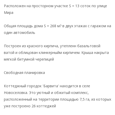
Расположен на просторном участке S = 13 соток по улице
Мира
Общая площадь дома S = 268 м? в двух этажах с гаражом на
один автомобиль
Построен из красного кирпича, утепленн базальтовой
ватой и облицован клинкерныйм кирпичем. Крыша накрыта
мягкой битумной черепицей
Свободная планировка
Коттеджный городок 'Барвита' находится в селе
Новоселовка. Это уютный и обжитый комплекс,
расположенный на территории площадью 7,5 га, из которых
уже построено 26 коттеджей