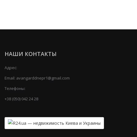
НАШИ КОНТАКТЫ
Адрес:
Email:
avangarddnepr1@gmail.com
Телефоны:
+38 (050) 042 24 28