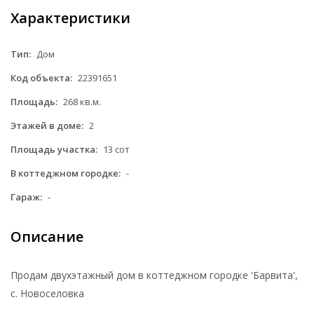
Характеристики
Тип:
Дом
Код объекта:
22391651
Площадь:
268 кв.м.
Этажей в доме:
2
Площадь участка:
13 сот
В коттеджном городке:
-
Гараж:
-
Описание
Продам двухэтажный дом в коттеджном городке 'Барвита',
с. Новоселовка