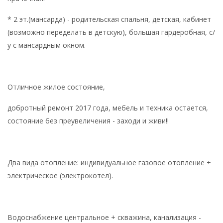
* 2 эт.(мансарда) - родительская спальня, детская, кабинет
(возможно переделать в детскую), большая гардеробная, с/
у с мансардным окном.
Отличное жилое состояние,
добротный ремонт 2017 года, мебель и техника остается,
состояние без преувеличения - заходи и живи!!
Два вида отопление: индивидуальное газовое отопление +
электрическое (электрокотел).
Водоснабжение центральное + скважина, канализация -