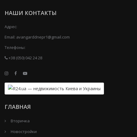
НАШИ КОНТАКТЫ
Адрес:
Email:
avangarddnepr1@gmail.com
Телефоны:
+38 (050) 042 24 28
ГЛАВНАЯ
Вторичка
Новостройки