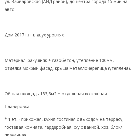
ул. Варваровская (АНД район), до центра города 15 мин на
авто!
Дом 2017 г.п, в двух уровнях.
Материал: ракушняк + газобетон, утепление 100мм,
отделка мокрый фасад, крыша металлочерепица (утеплена).
Общая площадь 153,3м2 + отдельная котельная.
Планировка:
* 1 эт. - прихожая, кухня-гостиная с выходом на террасу,
гостевая комната, гардеробная, с/у с ванной, хоз. блок/
прачечная.