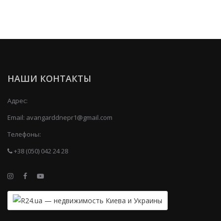
НАШИ КОНТАКТЫ
Адрес:
Email:
avangarddnepr1@gmail.com
Телефоны:
+38 (050) 042 24 28