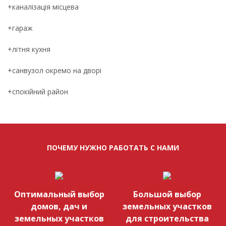
+каналізація місцева
+гараж
+літня кухня
+санвузол окремо на дворі
+спокійний район
ПОЧЕМУ НУЖНО РАБОТАТЬ С НАМИ
Оптимальный выбор
Большой выбор
домов, дач и
земельных участков
земельных участков
для строительства