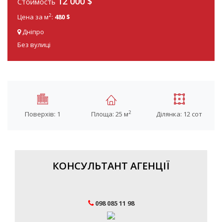
12 000 $
Стоимость
2
Цена за м
:
480 $
Дніпро
Без вулиці
2
Поверхів: 1
Площа: 25 м
Ділянка: 12 сот
КОНСУЛЬТАНТ АГЕНЦІЇ
098 085 11 98