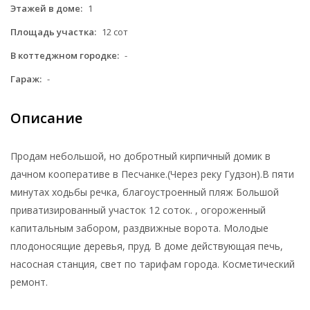
Этажей в доме:
1
Площадь участка:
12 сот
В коттеджном городке:
-
Гараж:
-
Описание
Продам небольшой, но добротный кирпичный домик в
дачном кооперативе в Песчанке.(Через реку Гудзон).В пяти
минутах ходьбы речка, благоустроенный пляж Большой
приватизированный участок 12 соток. , огороженный
капитальным забором, раздвижные ворота. Молодые
плодоносящие деревья, пруд. В доме действующая печь,
насосная станция, свет по тарифам города. Косметический
ремонт.