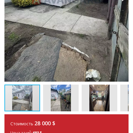
28 000 $
Стоимость
2
Цена за м
:
683 $