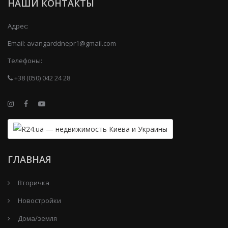
НАШИ КОНТАКТЫ
Адрес:
Email:
avangarddnepr1@gmail.com
Телефоны:
+38 (050) 042 24 28
ГЛАВНАЯ
Вторичка
Новостройки
Дома/земля