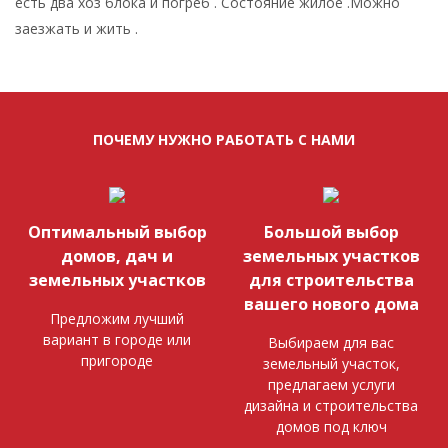
есть два хоз блока и погреб . Состояние жилое .Можно
заезжать и жить .
ПОЧЕМУ НУЖНО РАБОТАТЬ С НАМИ
Оптимальный выбор
Большой выбор
домов, дач и
земельных участков
земельных участков
для строительства
вашего нового дома
Предложим лучший
вариант в городе или
Выбираем для вас
пригороде
земельный участок,
предлагаем услуги
дизайна и строительства
домов под ключ