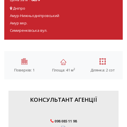
Дніпро
Амур-Нижньодніпровський
Амур мкр.
Симиренківська вул.
2
Поверхів: 1
Площа: 41 м
Ділянка: 2 сот
КОНСУЛЬТАНТ АГЕНЦІЇ
098 085 11 98