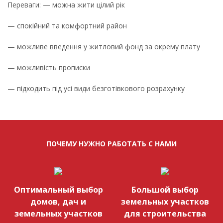
Переваги: — можна жити цілий рік
— спокійний та комфортний район
— можливе введення у житловий фонд за окрему плату
— можливість прописки
— підходить під усі види безготівкового розрахунку
ПОЧЕМУ НУЖНО РАБОТАТЬ С НАМИ
Оптимальный выбор
Большой выбор
домов, дач и
земельных участков
земельных участков
для строительства