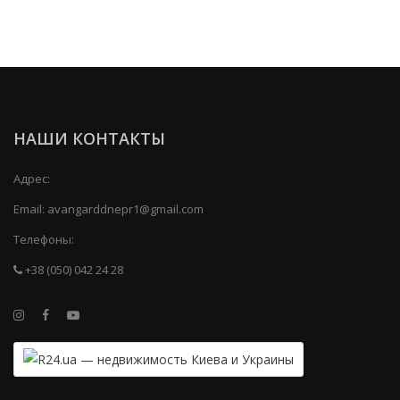
НАШИ КОНТАКТЫ
Адрес:
Email:
avangarddnepr1@gmail.com
Телефоны:
+38 (050) 042 24 28