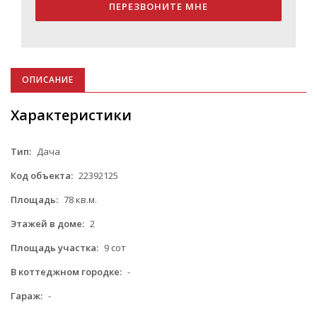
ПЕРЕЗВОНИТЕ МНЕ
ОПИСАНИЕ
Характеристики
Тип:
Дача
Код объекта:
22392125
Площадь:
78 кв.м.
Этажей в доме:
2
Площадь участка:
9 сот
В коттеджном городке:
-
Гараж:
-