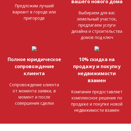
вашего нового дома
Предложим лучший
вариант в городе или
Выбираем для вас
пригороде
земельный участок,
предлагаем услуги
дизайна и строительства
домов под ключ
Полное юридическое
10% скидка на
сопровождение
продажу и покупку
клиента
недвижимости
взамен
Сопровождение клиента
от момента заявки, в
Компания предоставляет
момент и после
комплексное решение по
совершения сделки
продаже и покупке новой
недвижимости взамен