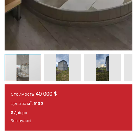
40 000 $
Стоимость
2
Цена за м
:
513 $
Дніпро
Без вулиці