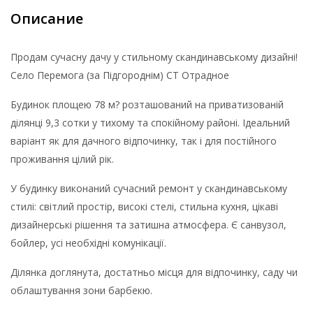
Описание
Продам сучасну дачу у стильному скандинавському дизайні!
Село Перемога (за Підгороднім) СТ Отрадное
Будинок площею 78 м? розташований на приватизованій
ділянці 9,3 сотки у тихому та спокійному районі. Ідеальний
варіант як для дачного відпочинку, так і для постійного
проживання цілий рік.
У будинку виконаний сучасний ремонт у скандинавському
стилі: світлий простір, високі стелі, стильна кухня, цікаві
дизайнерські рішення та затишна атмосфера. Є санвузол,
бойлер, усі необхідні комунікації.
Ділянка доглянута, достатньо місця для відпочинку, саду чи
облаштування зони барбекю.