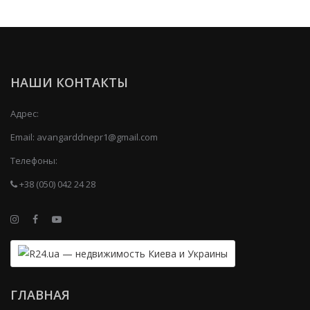
НАШИ КОНТАКТЫ
Адрес:
Email:
avangarddnepr1@gmail.com
Телефоны:
+38 (050) 042 24 28
ГЛАВНАЯ