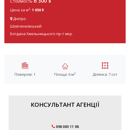
6 300 $
Стоимость
2
Цена за м
:
1 050 $
Дніпро
Шевченківський
Богдана Хмельницького пр-т мкр.
2
Поверхів: 1
Площа: 6 м
Ділянка: 7 сот
КОНСУЛЬТАНТ АГЕНЦІЇ
098 085 11 98