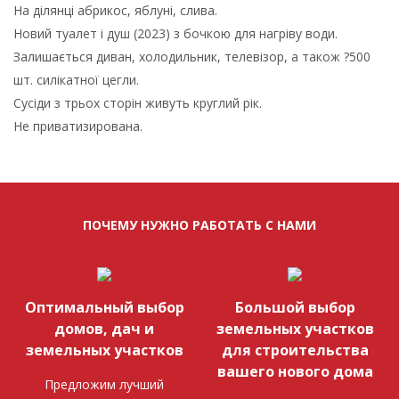
На ділянці абрикос, яблуні, слива.
Новий туалет і душ (2023) з бочкою для нагріву води.
Залишається диван, холодильник, телевізор, а також ?500
шт. силікатної цегли.
Сусіди з трьох сторін живуть круглий рік.
Не приватизирована.
ПОЧЕМУ НУЖНО РАБОТАТЬ С НАМИ
Оптимальный выбор
Большой выбор
домов, дач и
земельных участков
земельных участков
для строительства
вашего нового дома
Предложим лучший