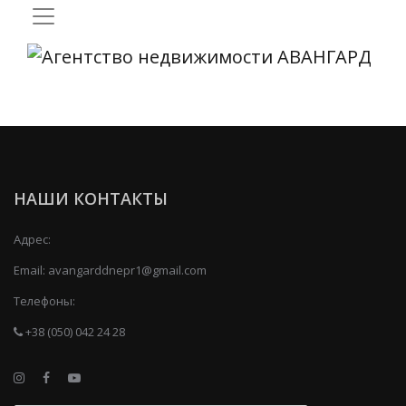
НАШИ КОНТАКТЫ
Адрес:
Email:
avangarddnepr1@gmail.com
Телефоны:
+38 (050) 042 24 28