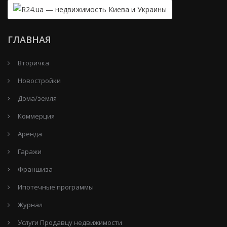
ГЛАВНАЯ
Вторичка
Новостройки
Дома/земля
Коммерция
Аренда
Гаражи
Франшиза
Ипотечные программы
Журнал
Услуги Продавцу недвижимости