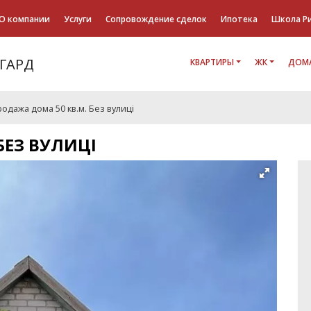
О компании
Услуги
Сопровождение сделок
Ипотека
Школа Р
КВАРТИРЫ
ЖК
ДОМА
одажа дома 50 кв.м. Без вулиці
БЕЗ ВУЛИЦІ