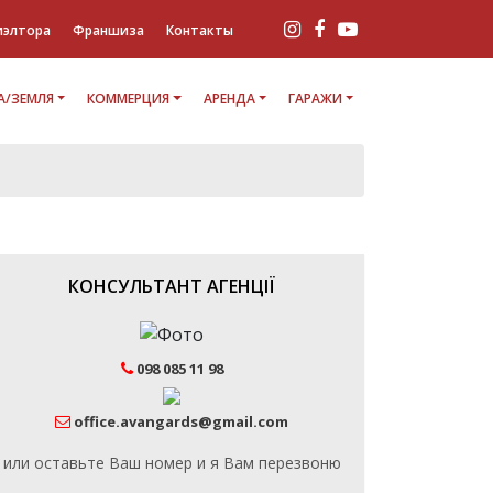
иэлтора
Франшиза
Контакты
/ЗЕМЛЯ
КОММЕРЦИЯ
АРЕНДА
ГАРАЖИ
КОНСУЛЬТАНТ АГЕНЦІЇ
098 085 11 98
office.avangards@gmail.com
или оставьте Ваш номер и я Вам перезвоню