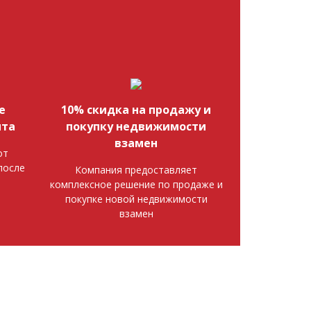
е
10% скидка на продажу и
нта
покупку недвижимости
взамен
от
после
Компания предоставляет
комплексное решение по продаже и
покупке новой недвижимости
взамен