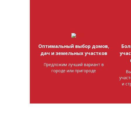
Оптимальный выбор домов,
Бол
дач и земельных участков
учас
Предложим лучший вариант в
городе или пригороде
Вы
участ
и ст