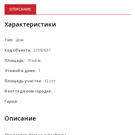
ОПИСАНИЕ
Характеристики
Тип:
Дом
Код объекта:
22392637
Площадь:
70 кв.м.
Этажей в доме:
1
Площадь участка:
12 сот
В коттеджном городке:
-
Гараж:
-
Описание
Продается Дом на ж/м Игрень.