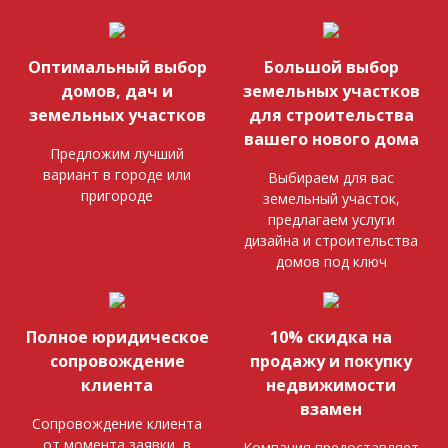
Оптимальный выбор
Большой выбор
домов, дач и
земельных участков
земельных участков
для строительства
вашего нового дома
Предложим лучший
вариант в городе или
Выбираем для вас
пригороде
земельный участок,
предлагаем услуги
дизайна и строительства
домов под ключ
Полное юридическое
10% скидка на
сопровождение
продажу и покупку
клиента
недвижимости
взамен
Сопровождение клиента
от момента заявки, в
Компания предоставляет