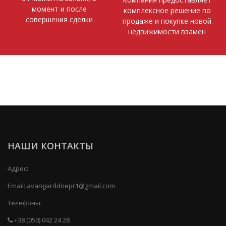
момент и после
комплексное решение по
совершения сделки
продаже и покупке новой
недвижимости взамен
НАШИ КОНТАКТЫ
Адрес:
Email:
avangarddnepr1@gmail.com
Телефоны:
+38 (050) 042 24 28