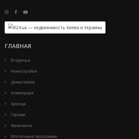
ГЛАВНАЯ
Вторичка
Новостройки
Дома/земля
Коммерция
Аренда
Гаражи
Франшиза
Ипотечные программы