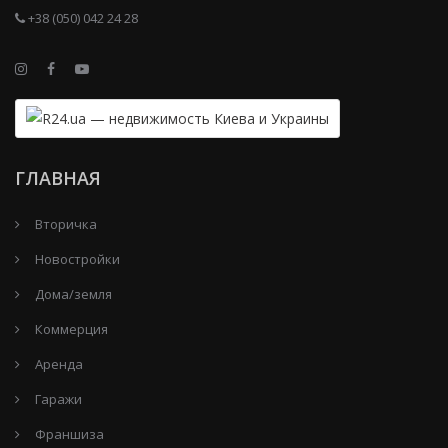
+38 (050) 042 24 28
ГЛАВНАЯ
Вторичка
Новостройки
Дома/земля
Коммерция
Аренда
Гаражи
Франшиза