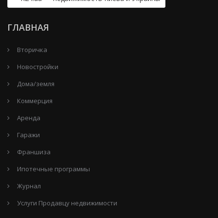
ГЛАВНАЯ
Вторичка
Новостройки
Дома/земля
Коммерция
Аренда
Гаражи
Франшиза
Ипотечные программы
Журнал
Услуги Продавцу недвижимости