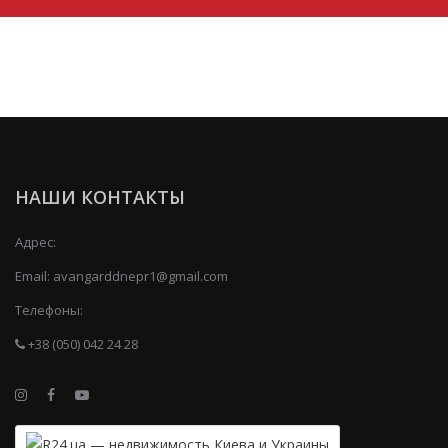
НАШИ КОНТАКТЫ
Адрес:
Email:
avangarddnepr1@gmail.com
Телефоны:
+38 (050) 042 24 28