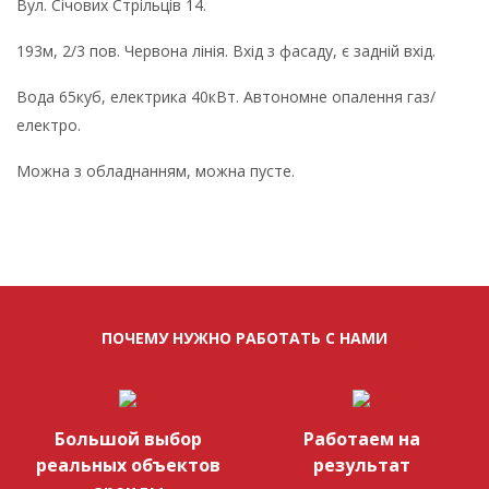
Вул. Січових Стрільців 14.
193м, 2/3 пов. Червона лінія. Вхід з фасаду, є задній вхід.
Вода 65куб, електрика 40кВт. Автономне опалення газ/
електро.
Можна з обладнанням, можна пусте.
ПОЧЕМУ НУЖНО РАБОТАТЬ С НАМИ
Большой выбор
Работаем на
реальных объектов
результат