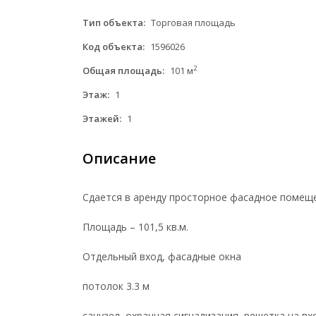
Тип объекта:
Торговая площадь
Код объекта:
1596026
2
Общая площадь:
101 м
Этаж:
1
Этажей:
1
Описание
Сдается в аренду просторное фасадное помещен
Площадь – 101,5 кв.м.
Отдельный вход, фасадные окна
потолок 3.3 м
санузел, охранная сигнализация, решетка на в