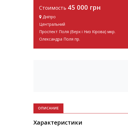
45 000 грн
Стоимость
Дніпро
Центральний
Проспект Поля (Верх і Низ Кірова) мкр.
Олександра Поля пр.
ОПИСАНИЕ
Характеристики