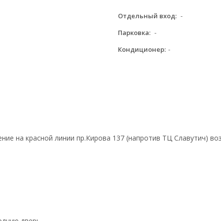
Отдельный вход:
-
Парковка:
-
Кондиционер:
-
ие на красной линии пр.Кирова 137 (напротив ТЦ Славутич) воз
ходную дверь