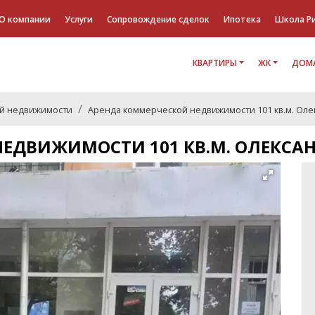
О компании
Услуги
Сопровождение сделок
Ипотека
Школа Р
КВАРТИРЫ
ЖК
ДОМА
й недвижимости
Аренда коммерческой недвижимости 101 кв.м. Оле
ЕДВИЖИМОСТИ 101 КВ.М. ОЛЕКСАН