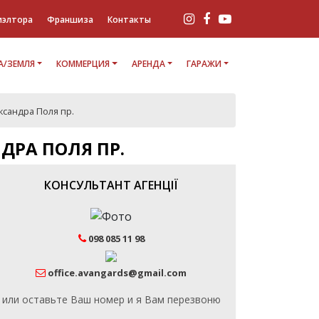
иэлтора
Франшиза
Контакты
/ЗЕМЛЯ
КОММЕРЦИЯ
АРЕНДА
ГАРАЖИ
ксандра Поля пр.
ДРА ПОЛЯ ПР.
КОНСУЛЬТАНТ АГЕНЦІЇ
098 085 11 98
office.avangards@gmail.com
или оставьте Ваш номер и я Вам перезвоню