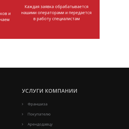
Каждая заявка обрабатывается
нашими операторами и передается
ков и
в работу специалистам
ючаем
УСЛУГИ КОМПАНИИ
Франшиза
Покупателю
Арендодавцу