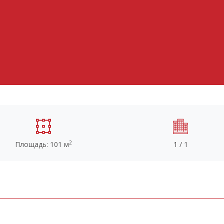
2
Площадь: 101 м
1 / 1