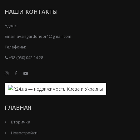
НАШИ КОНТАКТЫ
Адрес:
Email:
avangarddnepr1@gmail.com
Телефоны:
+38 (050) 042 24 28
ГЛАВНАЯ
Вторичка
Новостройки