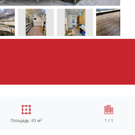
2
Площадь: 65 м
1 / 1