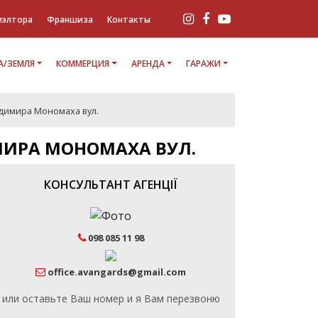
иэлтора
Франшиза
Контакты
/ЗЕМЛЯ
КОММЕРЦИЯ
АРЕНДА
ГАРАЖИ
димира Мономаха вул.
МИРА МОНОМАХА ВУЛ.
КОНСУЛЬТАНТ АГЕНЦІЇ
098 085 11 98
office.avangards@gmail.com
или оставьте Ваш номер и я Вам перезвоню