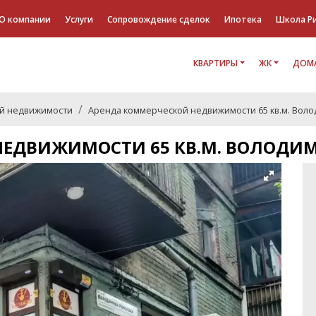
О компании
Услуги
Сопровождение сделок
Ипотека
Школа Р
КВАРТИРЫ
ЖК
ДОМА
й недвижимости
Аренда коммерческой недвижимости 65 кв.м. Воло
НЕДВИЖИМОСТИ 65 КВ.М. ВОЛОДИ