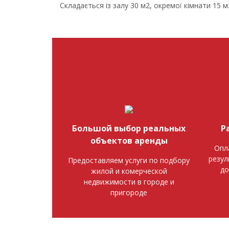
Складається із залу 30 м2, окремої кімнати 15 м
Большой выбор реальных
Р
объектов аренды
Опл
резул
Предоставляем услуги по подбору
до
жилой и комерческой
недвижимости в городе и
пригороде