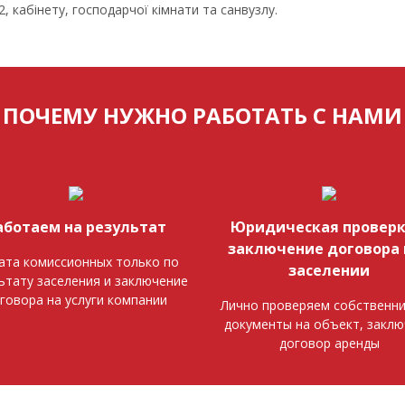
2, кабінету, господарчої кімнати та санвузлу.
ПОЧЕМУ НУЖНО РАБОТАТЬ С НАМИ
аботаем на результат
Юридическая проверк
заключение договора 
ата комиссионных только по
заселении
ьтату заселения и заключение
говора на услуги компании
Лично проверяем собственни
документы на объект, закл
договор аренды