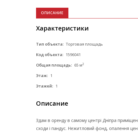
ОПИСАНИЕ
Характеристики
Тип объекта:
Торговая площадь
Код объекта:
1596041
2
Общая площадь:
65 м
Этаж:
1
Этажей:
1
Описание
Здам в оренду в самому центрі Дніпра приміщенн
сходи і пандус. Нежитловий фонд, опалення цен