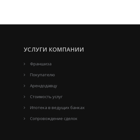
УСЛУГИ КОМПАНИИ
Франшиза
Покупателю
Арендодавцу
Стоимость услуг
Ипотека в ведущих банках
Сопровождение сделок