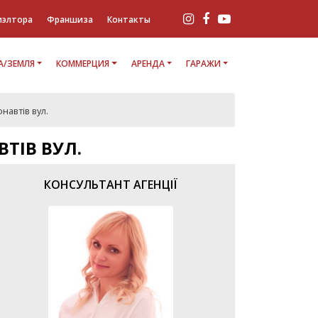
иэлтора
Франшиза
Контакты
/ЗЕМЛЯ
КОММЕРЦИЯ
АРЕНДА
ГАРАЖИ
навтів вул.
ТІВ ВУЛ.
КОНСУЛЬТАНТ АГЕНЦІЇ