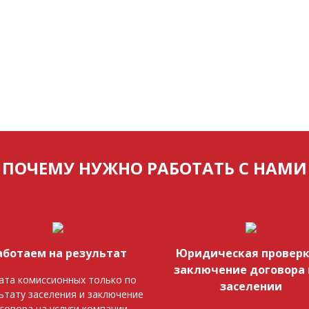
ПОЧЕМУ НУЖНО РАБОТАТЬ С НАМИ
аботаем на результат
Юридическая проверк
заключение договора 
ата комиссионных только по
заселении
ьтату заселения и заключение
говора на услуги компании