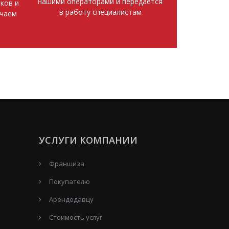
нашими операторами и передается
ков и
в работу специалистам
ючаем
УСЛУГИ КОМПАНИИ
Франшиза
Покупателю
Арендодавцу
Стоимость услуг