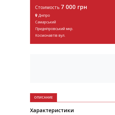
7 000 грн
Стоимость
Дніпро
Самарський
Придніпровський мкр.
Космонавтів вул.
ОПИСАНИЕ
Характеристики