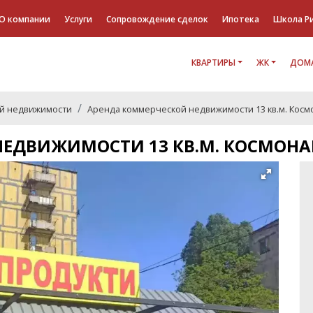
О компании
Услуги
Сопровождение сделок
Ипотека
Школа Р
КВАРТИРЫ
ЖК
ДОМА
й недвижимости
Аренда коммерческой недвижимости 13 кв.м. Космо
ЕДВИЖИМОСТИ 13 КВ.М. КОСМОНАВ