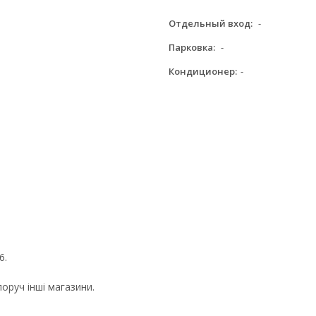
Отдельный вход:
-
Парковка:
-
Кондиционер:
-
6.
оруч інші магазини.