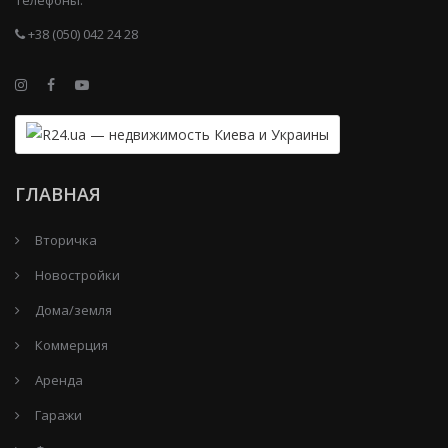
+38 (050) 042 24 28
ГЛАВНАЯ
Вторичка
Новостройки
Дома/земля
Коммерция
Аренда
Гаражи