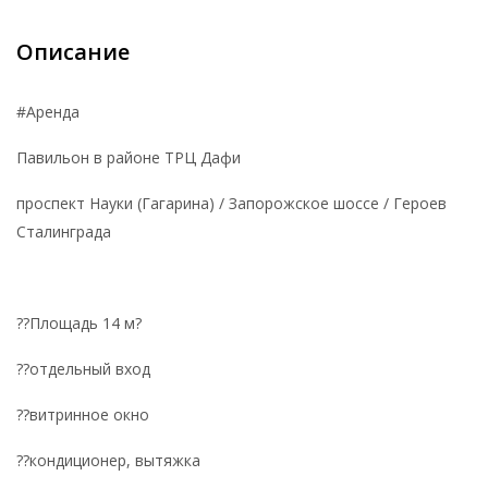
Описание
#Аренда
Павильон в районе ТРЦ Дафи
проспект Науки (Гагарина) / Запорожское шоссе / Героев
Сталинграда
??Площадь 14 м?
??отдельный вход
??витринное окно
??кондиционер, вытяжка