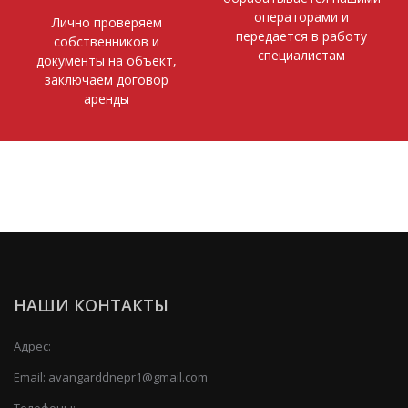
операторами и
Лично проверяем
передается в работу
собственников и
специалистам
документы на объект,
заключаем договор
аренды
НАШИ КОНТАКТЫ
Адрес:
Email:
avangarddnepr1@gmail.com
Телефоны: