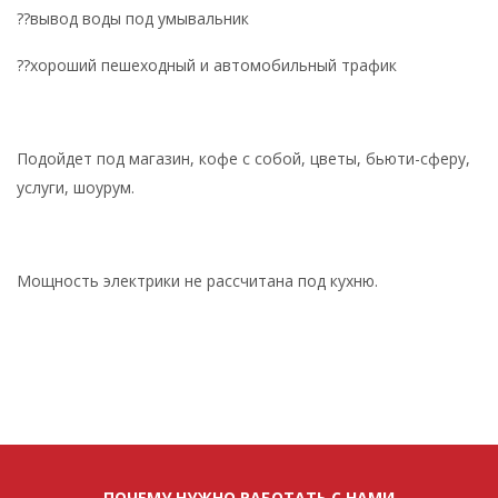
??вывод воды под умывальник
??хороший пешеходный и автомобильный трафик
Подойдет под магазин, кофе с собой, цветы, бьюти-сферу,
услуги, шоурум.
Мощность электрики не рассчитана под кухню.
ПОЧЕМУ НУЖНО РАБОТАТЬ С НАМИ