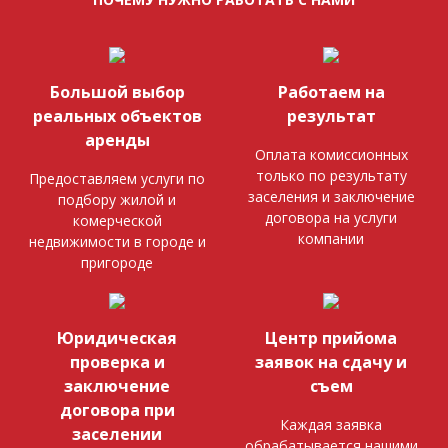
Большой выбор
Работаем на
реальных объектов
результат
аренды
Оплата комиссионных
только по результату
Предоставляем услуги по
заселения и заключение
подбору жилой и
договора на услуги
комерческой
компании
недвижимости в городе и
пригороде
Юридическая
Центр прийома
проверка и
заявок на сдачу и
заключение
съем
договора при
Каждая заявка
заселении
обрабатывается нашими