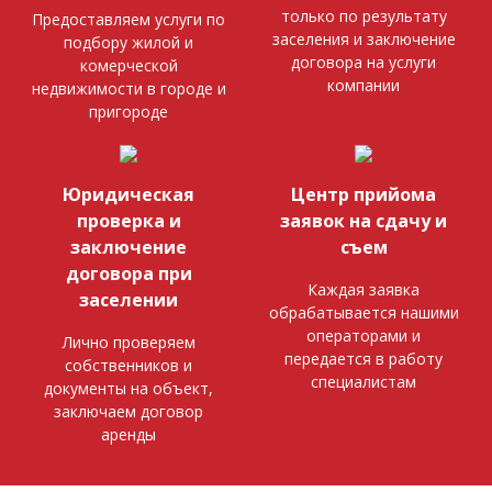
только по результату
Предоставляем услуги по
заселения и заключение
подбору жилой и
договора на услуги
комерческой
компании
недвижимости в городе и
пригороде
Юридическая
Центр прийома
проверка и
заявок на сдачу и
заключение
съем
договора при
Каждая заявка
заселении
обрабатывается нашими
операторами и
Лично проверяем
передается в работу
собственников и
специалистам
документы на объект,
заключаем договор
аренды