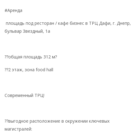
#Аренда
площадь под ресторан / кафе бизнес в ТРЦ Дафи, г. Днепр,
бульвар Звездный, 1а
??общая площадь 312 м?
??2 этаж, зона food hall
Современный ТРЦ!
??выгодное расположение в окружении ключевых
магистралей: