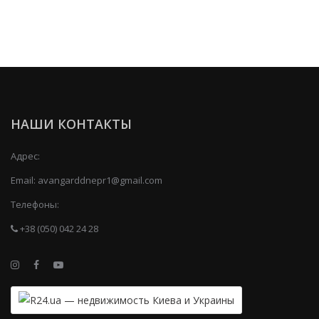
НАШИ КОНТАКТЫ
Адрес:
Email:
avangarddnepr1@gmail.com
Телефоны:
+38 (050) 042 24 28