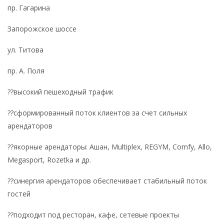
пр. Гагарина
Запорожское шоссе
ул. Титова
пр. А. Поля
??высокий пешеходный трафик
??сформированный поток клиентов за счет сильных
арендаторов
??якорные арендаторы: Ашан, Multiplex, REGYM, Comfy, Allo,
Megasport, Rozetka и др.
??синергия арендаторов обеспечивает стабильный поток
гостей
??подходит под ресторан, кафе, сетевые проекты