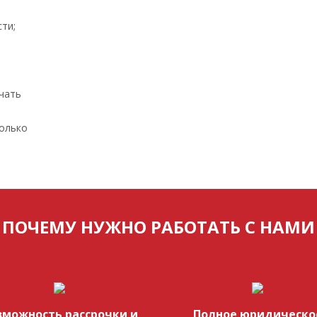
ти;
учать
только
ПОЧЕМУ НУЖНО РАБОТАТЬ С НАМИ
зможность рассрочки и
Полное юридическо