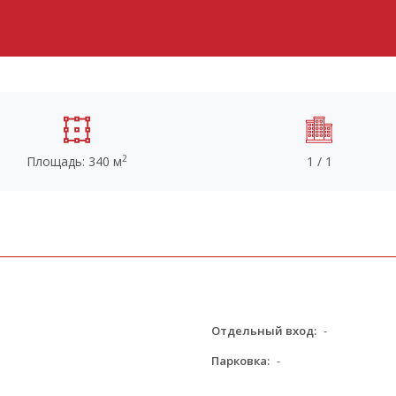
2
Площадь: 340 м
1 / 1
Отдельный вход:
-
Парковка:
-