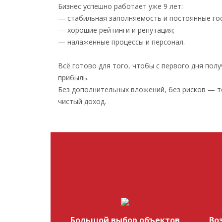
Бизнес успешно работает уже 9 лет:
— стабильная заполняемость и постоянные гос
— хорошие рейтинги и репутация;
— налаженные процессы и персонал.
Всё готово для того, чтобы с первого дня пол
прибыль.
Без дополнительных вложений, без рисков — 
чистый доход.
Большой выбор объектов
Во