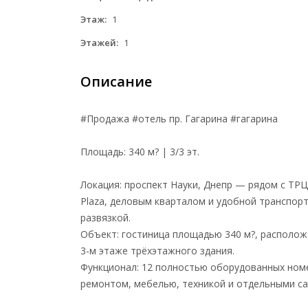
Этаж:
1
Этажей:
1
Описание
#Продажа #отель пр. Гагарина #гагарина
Площадь: 340 м? | 3/3 эт.
Локация: проспект Науки, Днепр — рядом с ТР
Plaza, деловым кварталом и удобной транспор
развязкой.
Объект: гостиница площадью 340 м?, располож
3-м этаже трёхэтажного здания.
Функционал: 12 полностью оборудованных ном
ремонтом, мебелью, техникой и отдельными са