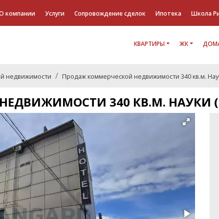
О компании
Услуги
Сопровождение сделок
Ипотека
Школа Р
КВАРТИРЫ
ЖК
ДОМА
й недвижимости
Продаж коммерческой недвижимости 340 кв.м. Науки
ЕДВИЖИМОСТИ 340 КВ.М. НАУКИ (Г