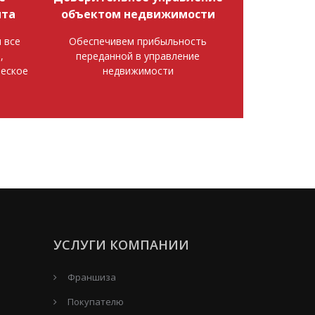
нта
объектом недвижимости
 все
Обеспечивем прибыльность
,
переданной в управление
еское
недвижимости
УСЛУГИ КОМПАНИИ
Франшиза
Покупателю