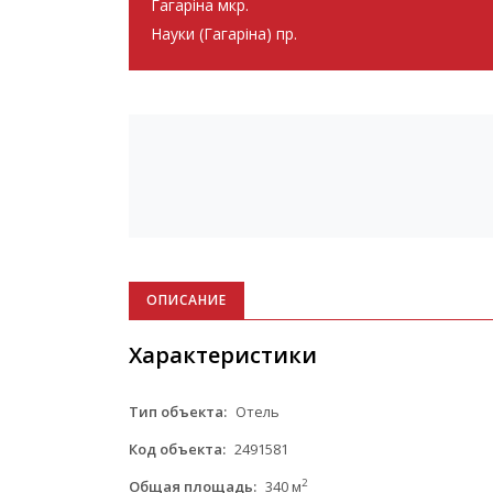
Гагаріна мкр.
Науки (Гагаріна) пр.
ОПИСАНИЕ
Характеристики
Тип объекта:
Отель
Код объекта:
2491581
2
Общая площадь:
340 м