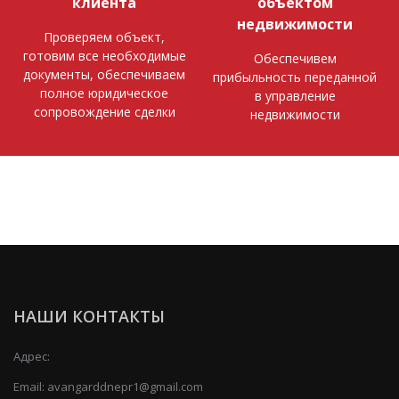
клиента
объектом
недвижимости
Проверяем объект,
готовим все необходимые
Обеспечивем
документы, обеспечиваем
прибыльность переданной
полное юридическое
в управление
сопровождение сделки
недвижимости
НАШИ КОНТАКТЫ
Адрес:
Email:
avangarddnepr1@gmail.com