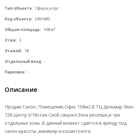
Тип объекта:
Сфера услуг
Код объекта:
2491683
2
Общая площадь:
108 м
Этаж:
3
Этажей:
18
Отдельный вход:
-
Парковка:
-
Описание
Продам Салон, Помещение,Офис 108м2.В ТЦ Дельмар Люкс
72б.Центр.3/18этаж.Свой санузел.Зона ресепшн,и три
отдельных зоны .В данный момент сдаётся в аренду под
салон красоты ,маникюр и косметолога.