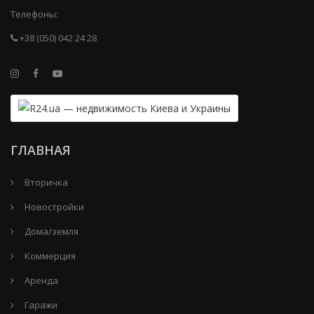
Телефоны:
+38 (050) 042 24 28
ГЛАВНАЯ
Вторичка
Новостройки
Дома/земля
Коммерция
Аренда
Гаражи