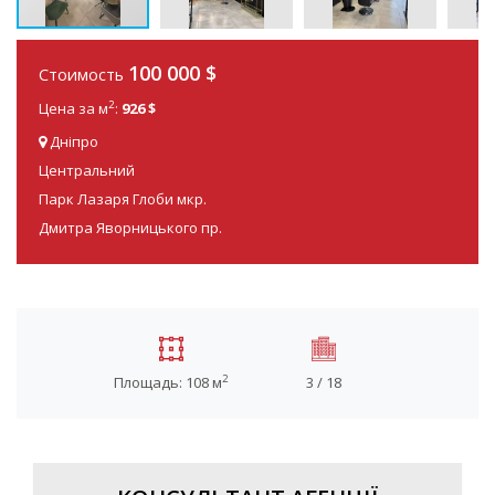
100 000 $
Стоимость
2
Цена за м
:
926 $
Дніпро
Центральний
Парк Лазаря Глоби мкр.
Дмитра Яворницького пр.
2
Площадь: 108 м
3 / 18