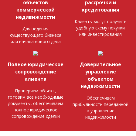
объектов
рассрочки и
коммерческой
кредитования
недивижмости
Клиенты могут получить
удобную схему покупки
Для ведения
или инвестирования
существующего бизнеса
или начала нового дела
Полное юридическое
Доверительное
сопровождение
управление
клиента
объектом
недвижимости
Проверяем объект,
готовим все необходимые
Обеспечивем
документы, обеспечиваем
прибыльность переданной
полное юридическое
в управление
сопровождение сделки
недвижимости