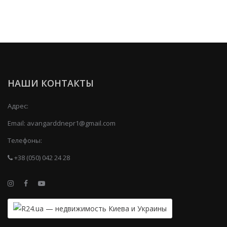
НАШИ КОНТАКТЫ
Адрес:
Email:
avangarddnepr1@gmail.com
Телефоны:
+38 (050) 042 24 28