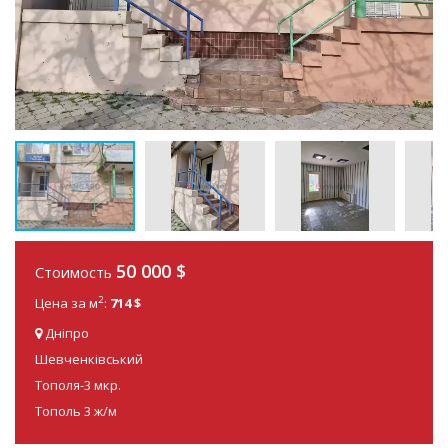
50 000 $
Стоимость
2
Цена за м
:
714 $
Дніпро
Шевченківський
Тополя-3 мкр.
Тополь 3 ж/м