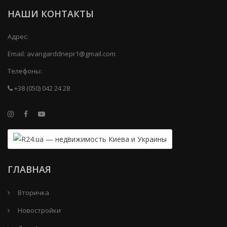
НАШИ КОНТАКТЫ
Адрес:
Email:
avangarddnepr1@gmail.com
Телефоны:
+38 (050) 042 24 28
ГЛАВНАЯ
Вторичка
Новостройки