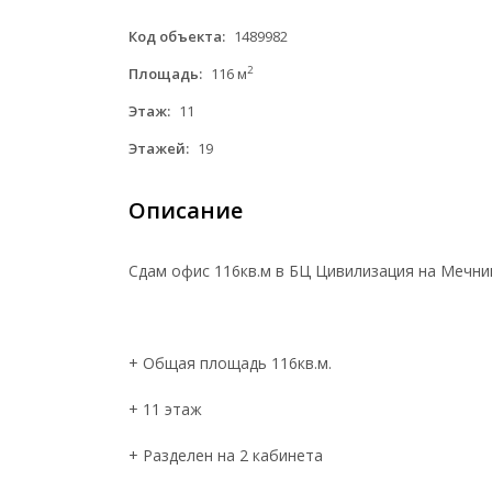
Код объекта:
1489982
2
Площадь:
116 м
Этаж:
11
Этажей:
19
Описание
Сдам офис 116кв.м в БЦ Цивилизация на Мечни
+ Общая площадь 116кв.м.
+ 11 этаж
+ Разделен на 2 кабинета