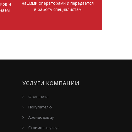
нашими операторами и передается
ков и
в работу специалистам
ючаем
УСЛУГИ КОМПАНИИ
Франшиза
Покупателю
Арендодавцу
Стоимость услуг