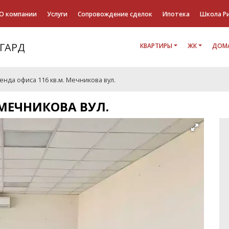
О компании
Услуги
Сопровождение сделок
Ипотека
Школа Р
КВАРТИРЫ
ЖК
ДОМА
енда офиса 116 кв.м. Мечникова вул.
 МЕЧНИКОВА ВУЛ.