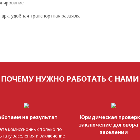
онирование
 парк, удобная транспортная развязка
ПОЧЕМУ НУЖНО РАБОТАТЬ С НАМИ
аботаем на результат
Юридическая проверк
заключение договора 
ата комиссионных только по
заселении
ьтату заселения и заключение