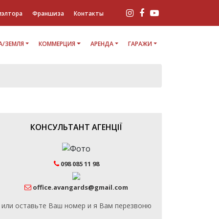
иэлтора
Франшиза
Контакты
/ЗЕМЛЯ
КОММЕРЦИЯ
АРЕНДА
ГАРАЖИ
КОНСУЛЬТАНТ АГЕНЦІЇ
098 085 11 98
office.avangards@gmail.com
или оставьте Ваш номер и я Вам перезвоню