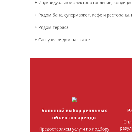
+ Индивидуальное электроотопление, кондици
+ Рядом банк, супермаркет, кафе и рестораны,
+ Рядом терраса
+ Сан. узел рядом на этаже
Большой выбор реальных
Р
объектов аренды
Опл
резул
Предоставляем услуги по подбору