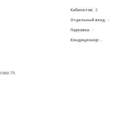
Кабинетов:
2
Отдельный вход:
-
Парковка:
-
Кондиционер:
-
кова 19.