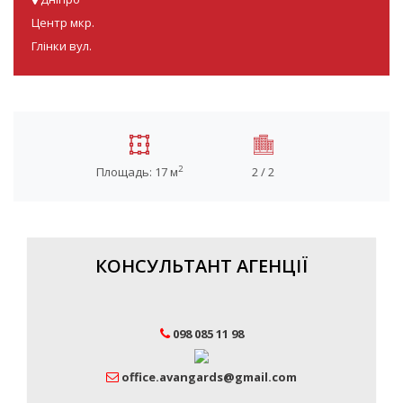
Центр мкр.
Глінки вул.
2
Площадь: 17 м
2 / 2
КОНСУЛЬТАНТ АГЕНЦІЇ
098 085 11 98
office.avangards@gmail.com