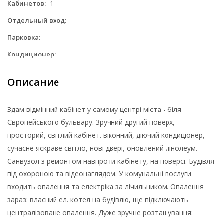
Кабинетов:
1
Отдельный вход:
-
Парковка:
-
Кондиционер:
-
Описание
Здам відмінний кабінет у самому центрі міста - біля
Європейського бульвару. Зручний другий поверх,
просторий, світлий кабінет. віконний, діючий кондиціонер,
сучасне яскраве світло, нові двері, оновлений лінолеум.
Санвузол з ремонтом навпроти кабінету, на поверсі. Будівля
під охороною та відеонаглядом. У комунальні послуги
входить опалення та електріка за лічильником. Опалення
зараз: власний ел. котел на будівлю, ще підключають
централізоване опалення. Дуже зручне розташування: