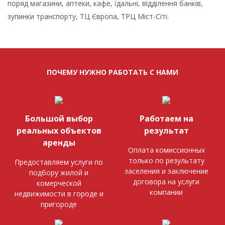
поряд магазини, аптеки, кафе, їдальні, відділення банків,
зупинки транспорту, ТЦ Європа, ТРЦ Міст-Сіті.
ПОЧЕМУ НУЖНО РАБОТАТЬ С НАМИ
Большой выбор
Работаем на
реальных объектов
результат
аренды
Оплата комиссионных
только по результату
Предоставляем услуги по
заселения и заключение
подбору жилой и
договора на услуги
комерческой
компании
недвижимости в городе и
пригороде