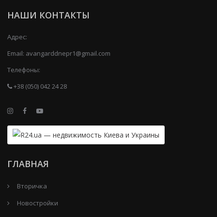
НАШИ КОНТАКТЫ
Адрес:
Email:
avangarddnepr1@gmail.com
Телефоны:
+38 (050) 042 24 28
ГЛАВНАЯ
Вторичка
Новостройки