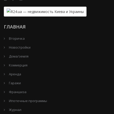
ГЛАВНАЯ
Вторичка
Новостройки
Дома/земля
Коммерция
Аренда
Гаражи
Франшиза
Ипотечные программы
Журнал