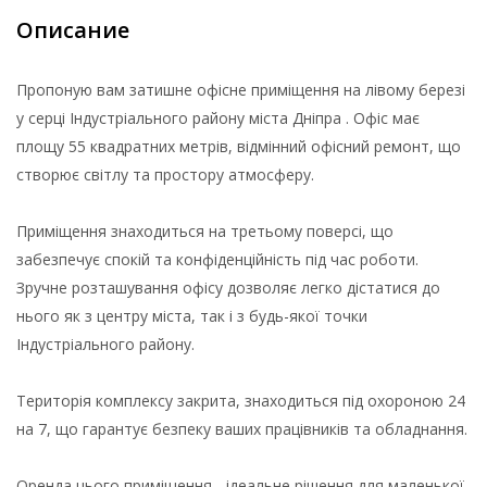
Описание
Пропоную вам затишне офісне приміщення на лівому березі
у серці Індустріального району міста Дніпра . Офіс має
площу 55 квадратних метрів, відмінний офісний ремонт, що
створює світлу та простору атмосферу.
Приміщення знаходиться на третьому поверсі, що
забезпечує спокій та конфіденційність під час роботи.
Зручне розташування офісу дозволяє легко дістатися до
нього як з центру міста, так і з будь-якої точки
Індустріального району.
Територія комплексу закрита, знаходиться під охороною 24
на 7, що гарантує безпеку ваших працівників та обладнання.
Оренда цього приміщення - ідеальне рішення для маленької