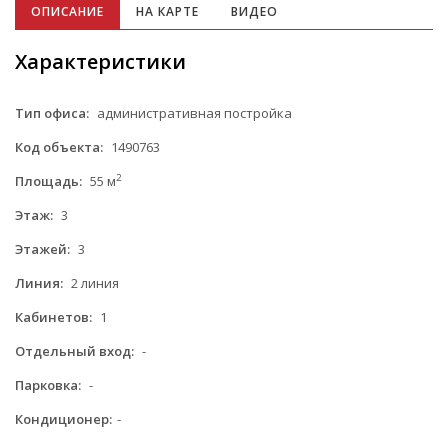
ОПИСАНИЕ
НА КАРТЕ
ВИДЕО
Характеристики
Тип офиса:
административная постройка
Код объекта:
1490763
2
Площадь:
55 м
Этаж:
3
Этажей:
3
Линия:
2 линия
Кабинетов:
1
Отдельный вход:
-
Парковка:
-
Кондиционер:
-