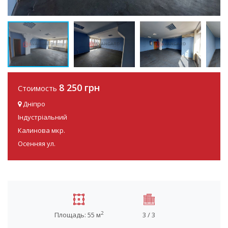
8 250 грн
Стоимость
Дніпро
Індустріальний
Калинова мкр.
Осенняя ул.
2
Площадь: 55 м
3 / 3