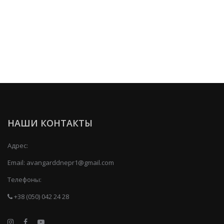
НАШИ КОНТАКТЫ
Адрес:
Email:
avangarddnepr1@gmail.com
Телефоны:
+38 (050) 042 24 28