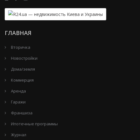
ГЛАВНАЯ
Вторичка
Новостройки
Дома/земля
Коммерция
Аренда
Гаражи
Франшиза
Ипотечные программы
Журнал