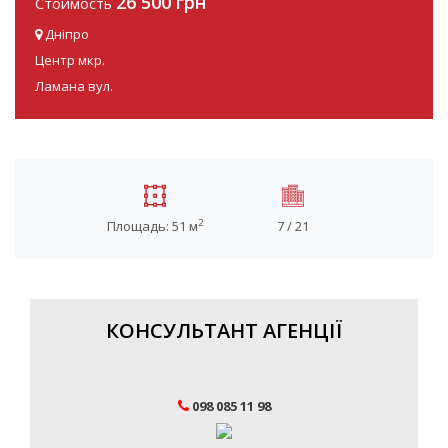
26 500 грн
Стоимость
Дніпро
Центр мкр.
Ламана вул.
2
Площадь: 51 м
7 / 21
КОНСУЛЬТАНТ АГЕНЦІЇ
098 085 11 98