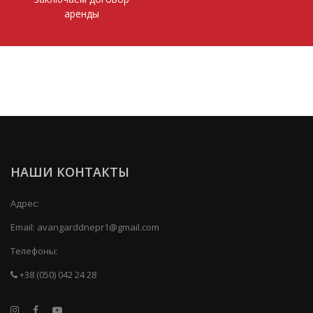
аренды
НАШИ КОНТАКТЫ
Адрес:
Email:
avangarddnepr1@gmail.com
Телефоны:
+38 (050) 042 24 28