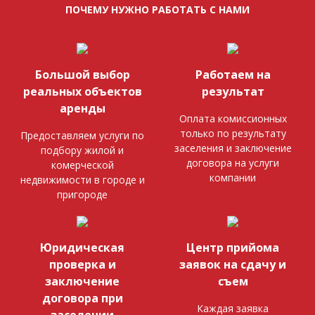
ПОЧЕМУ НУЖНО РАБОТАТЬ С НАМИ
Большой выбор
Работаем на
реальных объектов
результат
аренды
Оплата комиссионных
только по результату
Предоставляем услуги по
заселения и заключение
подбору жилой и
договора на услуги
комерческой
компании
недвижимости в городе и
пригороде
Юридическая
Центр прийома
проверка и
заявок на сдачу и
заключение
съем
договора при
Каждая заявка
заселении