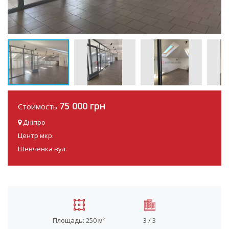
75 000 грн
Стоимость
Дніпро
Центр мкр.
Шевченка вул.
2
Площадь: 250 м
3 / 3