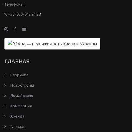
Телефоны:
+38 (050) 042 24 28
ГЛАВНАЯ
Вторичка
Новостройки
Дома/земля
Коммерция
Аренда
Гаражи