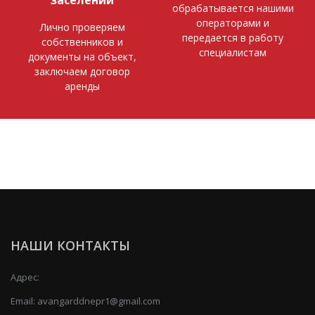
обрабатывается нашими
операторами и
Лично проверяем
передается в работу
собственников и
специалистам
документы на объект,
заключаем договор
аренды
НАШИ КОНТАКТЫ
Адрес:
Email:
avangarddnepr1@gmail.com