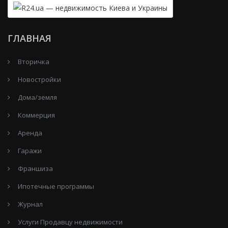
ГЛАВНАЯ
Вторичка
Новостройки
Дома/земля
Коммерция
Аренда
Гаражи
Франшиза
Ипотечные программы
Журнал
Услуги Продавцу недвижимости