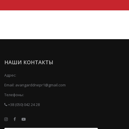
НАШИ КОНТАКТЫ
Адрес:
Email:
avangarddnepr1@gmail.com
Телефоны:
+38 (050) 042 24 28