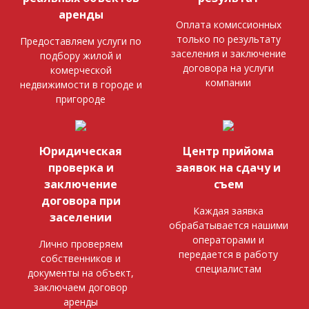
аренды
Оплата комиссионных
только по результату
Предоставляем услуги по
заселения и заключение
подбору жилой и
договора на услуги
комерческой
компании
недвижимости в городе и
пригороде
Юридическая
Центр прийома
проверка и
заявок на сдачу и
заключение
съем
договора при
Каждая заявка
заселении
обрабатывается нашими
операторами и
Лично проверяем
передается в работу
собственников и
специалистам
документы на объект,
заключаем договор
аренды