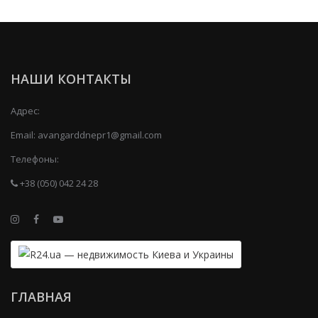
НАШИ КОНТАКТЫ
Адрес:
Email:
avangarddnepr1@gmail.com
Телефоны:
+38 (050) 042 24 28
ГЛАВНАЯ