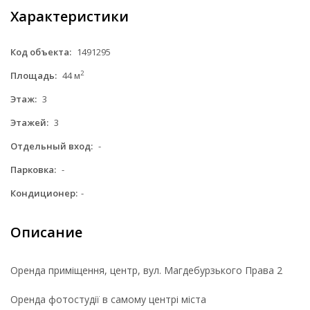
Характеристики
Код объекта:
1491295
2
Площадь:
44 м
Этаж:
3
Этажей:
3
Отдельный вход:
-
Парковка:
-
Кондиционер:
-
Описание
Оренда приміщення, центр, вул. Магдебурзького Права 2
Оренда фотостудії в самому центрі міста