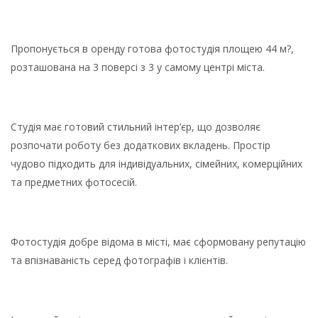
Пропонується в оренду готова фотостудія площею 44 м?,
розташована на 3 поверсі з 3 у самому центрі міста.
Студія має готовий стильний інтер’єр, що дозволяє
розпочати роботу без додаткових вкладень. Простір
чудово підходить для індивідуальних, сімейних, комерційних
та предметних фотосесій.
Фотостудія добре відома в місті, має сформовану репутацію
та впізнаваність серед фотографів і клієнтів.