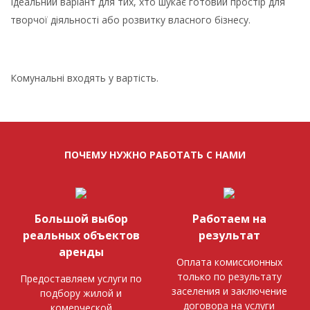
Ідеальний варіант для тих, хто шукає готовий простір для
творчої діяльності або розвитку власного бізнесу.
Комунальні входять у вартість.
ПОЧЕМУ НУЖНО РАБОТАТЬ С НАМИ
Большой выбор
Работаем на
реальных объектов
результат
аренды
Оплата комиссионных
только по результату
Предоставляем услуги по
заселения и заключение
подбору жилой и
договора на услуги
комерческой