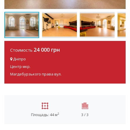
24 000 грн
Стоимость
Дніпро
Центр мкр.
Магдебурзького права вул.
2
Площадь: 44 м
3 / 3