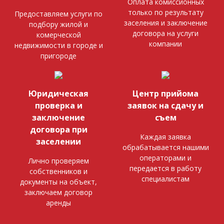
Оплата комиссионных
только по результату
Предоставляем услуги по
заселения и заключение
подбору жилой и
договора на услуги
комерческой
компании
недвижимости в городе и
пригороде
Юридическая
Центр прийома
проверка и
заявок на сдачу и
заключение
съем
договора при
Каждая заявка
заселении
обрабатывается нашими
операторами и
Лично проверяем
передается в работу
собственников и
специалистам
документы на объект,
заключаем договор
аренды