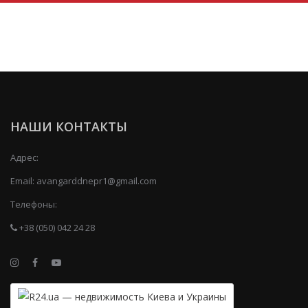
НАШИ КОНТАКТЫ
Адрес:
Email:
avangarddnepr1@gmail.com
Телефоны:
+38 (050) 042 24 28