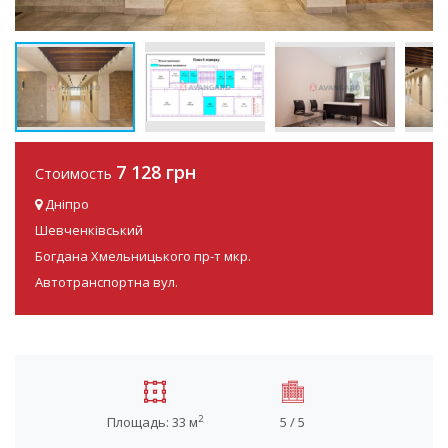
7 128 грн
Стоимость
Дніпро
Шевченківський
Богдана Хмельницького пр-т мкр.
Автотранспортна вул.
2
Площадь: 33 м
5 / 5